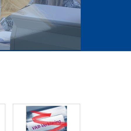
nhouden doet winnen!