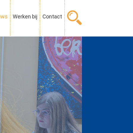
uws
Werken bij
Contact