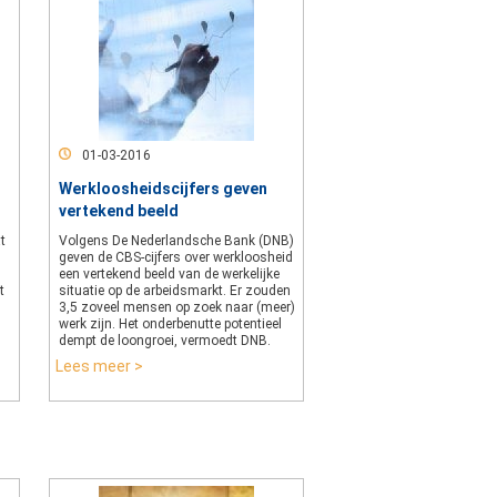
01-03-2016
Werkloosheidscijfers geven
vertekend beeld
t
Volgens De Nederlandsche Bank (DNB)
geven de CBS-cijfers over werkloosheid
een vertekend beeld van de werkelijke
t
situatie op de arbeidsmarkt. Er zouden
3,5 zoveel mensen op zoek naar (meer)
werk zijn. Het onderbenutte potentieel
dempt de loongroei, vermoedt DNB.
Lees meer >