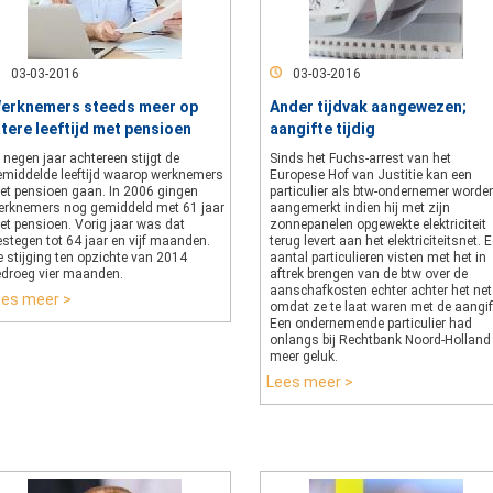
03-03-2016
03-03-2016
erknemers steeds meer op
Ander tijdvak aangewezen;
atere leeftijd met pensioen
aangifte tijdig
 negen jaar achtereen stijgt de
Sinds het Fuchs-arrest van het
emiddelde leeftijd waarop werknemers
Europese Hof van Justitie kan een
et pensioen gaan. In 2006 gingen
particulier als btw-ondernemer worde
erknemers nog gemiddeld met 61 jaar
aangemerkt indien hij met zijn
et pensioen. Vorig jaar was dat
zonnepanelen opgewekte elektriciteit
stegen tot 64 jaar en vijf maanden.
terug levert aan het elektriciteitsnet. 
 stijging ten opzichte van 2014
aantal particulieren visten met het in
edroeg vier maanden.
aftrek brengen van de btw over de
aanschafkosten echter achter het net
ees meer >
omdat ze te laat waren met de aangif
Een ondernemende particulier had
onlangs bij Rechtbank Noord-Holland
meer geluk.
Lees meer >