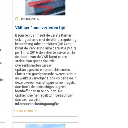
02-03-2016
VAR per 1 mei verleden tijd!
Begin februari heeft de Eerste Kamer
ook ingestemd met de Wet deregulering
beoordeling arbeidsrelaties (DBA) en
komt de Verklaring arbeidsrelatie (VAR)
n
per 1 mei 2016 definitief te vervallen. In
de plaats van de VAR komt er een
stelsel van goedgekeurde
Een
overeenkomsten tussen
opdrachtgevers en opdrachtnemers.
Sluit u een goedgekeurde overeenkomst
en werkt u vervolgens ook volgens de in
te.
deze overeenkomst opgenomen regels,
dan hoeft de opdrachtgever geen
loonheffingen in te houden. De
opdrachtnemer regelt zijn belastingen
dan zelf via zijn
inkomstenbelastingaangifte.
Lees meer >