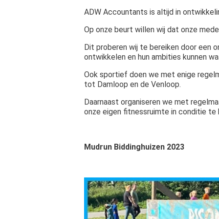
ADW Accountants is altijd in ontwikkel
Op onze beurt willen wij dat onze med
Dit proberen wij te bereiken door een
ontwikkelen en hun ambities kunnen w
Ook sportief doen we met enige regelm
tot Damloop en de Venloop.
Daarnaast organiseren we met regelmaat
onze eigen fitnessruimte in conditie te
Mudrun Biddinghuizen 2023