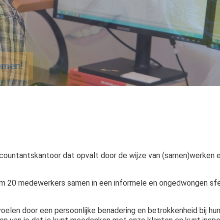
untantskantoor dat opvalt door de wijze van (samen)werken en
uim 20 medewerkers samen in een informele en ongedwongen sfee
is voelen door een persoonlijke benadering en betrokkenheid bij h