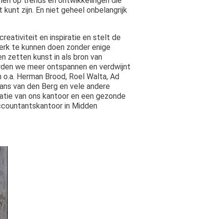
elen op trends en ontwikkelingen die
 kunt zijn. En niet geheel onbelangrijk
eativiteit en inspiratie en stelt de
werk te kunnen doen zonder enige
n zetten kunst in als bron van
worden we meer ontspannen en verdwijnt
n o.a. Herman Brood, Roel Walta, Ad
 Hans van den Berg en vele andere
tatie van ons kantoor en een gezonde
accountantskantoor in Midden