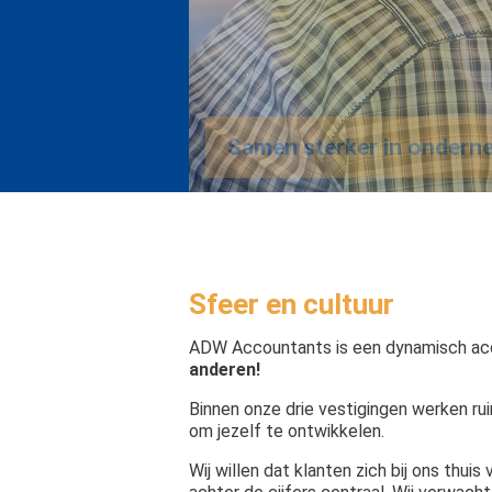
Sfeer en cultuur
ADW Accountants is een dynamisch acco
anderen!
Binnen onze drie vestigingen werken r
om jezelf te ontwikkelen.
Wij willen dat klanten zich bij ons thu