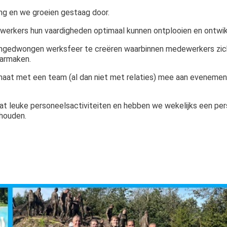
ing en we groeien gestaag door.
ewerkers hun vaardigheden optimaal kunnen ontplooien en ontwik
 ongedwongen werksfeer te creëren waarbinnen medewerkers zic
aarmaken.
aat met een team (al dan niet met relaties) mee aan evenemen
 leuke personeelsactiviteiten en hebben we wekelijks een pers
 houden.