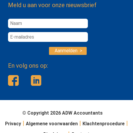
Meld u aan voor onze nieuwsbrief
Aanmelden >
En volg ons op:
© Copyright 2026 ADW Accountants
|
|
|
Privacy
Algemene voorwaarden
Klachtenprocedure