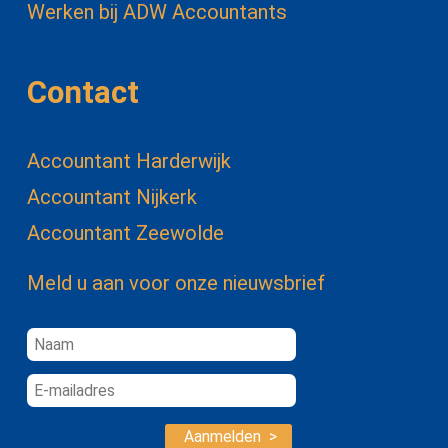
Werken bij ADW Accountants
Contact
Accountant Harderwijk
Accountant Nijkerk
Accountant Zeewolde
Meld u aan voor onze nieuwsbrief
Aanmelden >