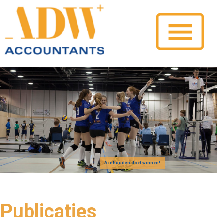
Aanhouden doet winnen!
Publicaties