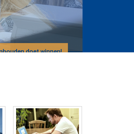
nhouden doet winnen!