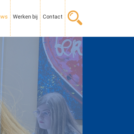
uws
Werken bij
Contact