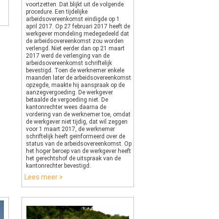
voortzetten. Dat blijkt uit de volgende
procedure. Een tijdelijke
arbeidsovereenkomst eindigde op 1
april 2017. Op 27 februari 2017 heeft de
werkgever mondeling medegedeeld dat
de arbeidsovereenkomst zou worden
verlengd. Niet eerder dan op 21 maart
2017 werd de verlenging van de
arbeidsovereenkomst schriftelijk
bevestigd. Toen de werknemer enkele
maanden later de arbeidsovereenkomst
opzegde, maakte hij aanspraak op de
aanzegvergoeding. De werkgever
betaalde de vergoeding niet. De
kantonrechter wees daarna de
vordering van de werknemer toe, omdat
de werkgever niet tijdig, dat wil zeggen
voor 1 maart 2017, de werknemer
schriftelijk heeft geïnformeerd over de
status van de arbeidsovereenkomst. Op
het hoger beroep van de werkgever heeft
het gerechtshof de uitspraak van de
kantonrechter bevestigd.
Lees meer >