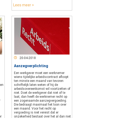
Lees meer >
20-04-2018
Aanzegverplichting
Een werkgever moet een werknemer
wiens tijdelijke arbeidscontract afloopt
n
ten minste een maand van tevoren
den
schriftelijk laten weten of hij de
arbeidsovereenkomst wil voortzetten of
niet. Doet de werkgever dat niet of te
laat, dan heeft de werknemer recht op
r
een zogenaamde aanzegvergoeding.
Die bedraagt maximaal het loon over
een maand. Voor het recht op
vergoeding is niet vereist dat er
er
onzekerheid bestaat over het al dan niet