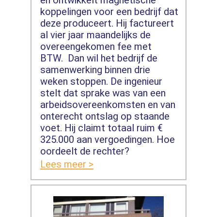
en ontwikkelt magnetische
koppelingen voor een bedrijf dat
deze produceert. Hij factureert
al vier jaar maandelijks de
overeengekomen fee met
BTW. Dan wil het bedrijf de
samenwerking binnen drie
weken stoppen. De ingenieur
stelt dat sprake was van een
arbeidsovereenkomsten en van
onterecht ontslag op staande
voet. Hij claimt totaal ruim €
325.000 aan vergoedingen. Hoe
oordeelt de rechter?
Lees meer >