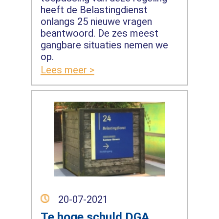
heeft de Belastingdienst
onlangs 25 nieuwe vragen
beantwoord. De zes meest
gangbare situaties nemen we
op.
Lees meer >
20-07-2021
Te hoge schuld DGA,