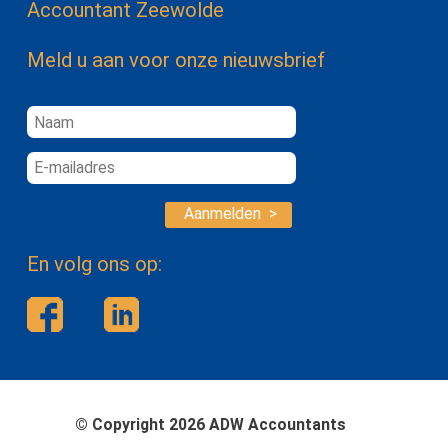
Accountant Zeewolde
Meld u aan voor onze nieuwsbrief
Aanmelden >
En volg ons op:
© Copyright 2026 ADW Accountants