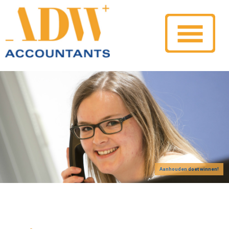
Aanhouden doet winnen!