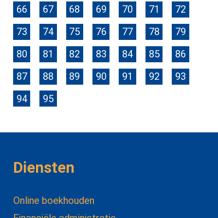
66
67
68
69
70
71
72
73
74
75
76
77
78
79
80
81
82
83
84
85
86
87
88
89
90
91
92
93
94
95
Diensten
Online boekhouden