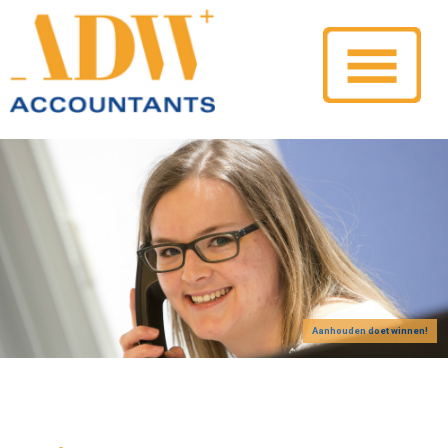
Aanhouden doet winnen!