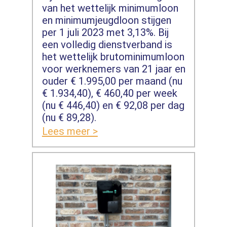
van het wettelijk minimumloon
en minimumjeugdloon stijgen
per 1 juli 2023 met 3,13%. Bij
een volledig dienstverband is
het wettelijk brutominimumloon
voor werknemers van 21 jaar en
ouder € 1.995,00 per maand (nu
€ 1.934,40), € 460,40 per week
(nu € 446,40) en € 92,08 per dag
(nu € 89,28).
Lees meer >