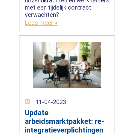
uitzendkrachten en werknemers
met een tijdelijk contract
verwachten?
Lees meer >
11-04-2023
Update
arbeidsmarktpakket: re-
integratieverplichtingen