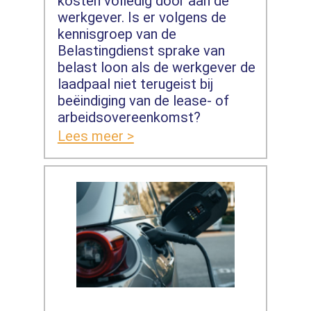
kosten volledig door aan de
werkgever. Is er volgens de
kennisgroep van de
Belastingdienst sprake van
belast loon als de werkgever de
laadpaal niet terugeist bij
beëindiging van de lease- of
arbeidsovereenkomst?
Lees meer >