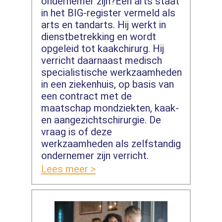
ondernemer zijn?Een arts staat
in het BIG-register vermeld als
arts en tandarts. Hij werkt in
dienstbetrekking en wordt
opgeleid tot kaakchirurg. Hij
verricht daarnaast medisch
specialistische werkzaamheden
in een ziekenhuis, op basis van
een contract met de
maatschap mondziekten, kaak-
en aangezichtschirurgie. De
vraag is of deze
werkzaamheden als zelfstandig
ondernemer zijn verricht.
Lees meer >