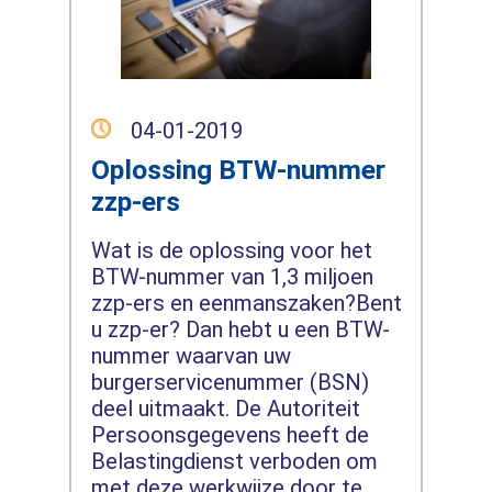
04-01-2019
Oplossing BTW-nummer
zzp-ers
Wat is de oplossing voor het
BTW-nummer van 1,3 miljoen
zzp-ers en eenmanszaken?Bent
u zzp-er? Dan hebt u een BTW-
nummer waarvan uw
burgerservicenummer (BSN)
deel uitmaakt. De Autoriteit
Persoonsgegevens heeft de
Belastingdienst verboden om
met deze werkwijze door te