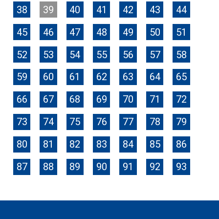
38
39
40
41
42
43
44
45
46
47
48
49
50
51
52
53
54
55
56
57
58
59
60
61
62
63
64
65
66
67
68
69
70
71
72
73
74
75
76
77
78
79
80
81
82
83
84
85
86
87
88
89
90
91
92
93