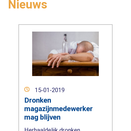
Nieuws
15-01-2019
Dronken
magazijnmedewerker
mag blijven
Herhaaldelijk dronken