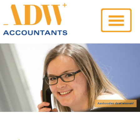
Aanhouden doet winnen!