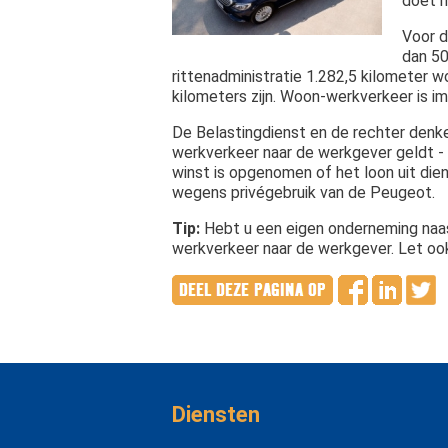
doet h
Voor d
dan 50
rittenadministratie 1.282,5 kilometer 
kilometers zijn. Woon-werkverkeer is im
De Belastingdienst en de rechter denke
werkverkeer naar de werkgever geldt - b
winst is opgenomen of het loon uit diens
wegens privégebruik van de Peugeot.
Tip:
Hebt u een eigen onderneming naas
werkverkeer naar de werkgever. Let oo
Diensten