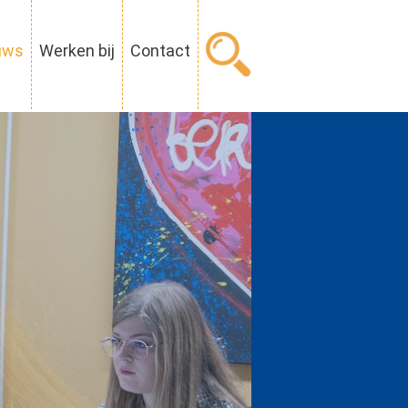
uws
Werken bij
Contact