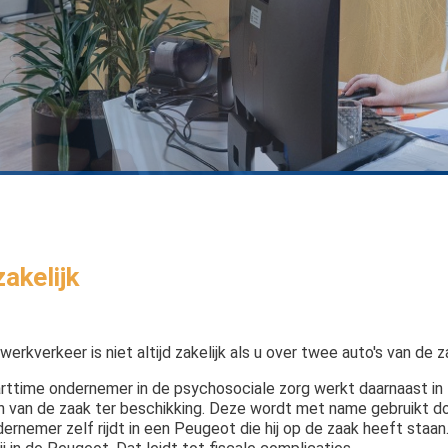
Aa
akelijk
erkverkeer is niet altijd zakelijk als u over twee auto's van de z
rttime ondernemer in de psychosociale zorg werkt daarnaast in 
n van de zaak ter beschikking. Deze wordt met name gebruikt 
ernemer zelf rijdt in een Peugeot die hij op de zaak heeft sta