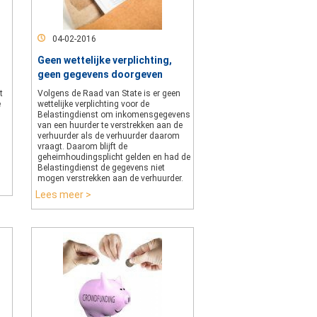
04-02-2016
Geen wettelijke verplichting,
geen gegevens doorgeven
t
Volgens de Raad van State is er geen
e
wettelijke verplichting voor de
Belastingdienst om inkomensgegevens
van een huurder te verstrekken aan de
verhuurder als de verhuurder daarom
vraagt. Daarom blijft de
geheimhoudingsplicht gelden en had de
Belastingdienst de gegevens niet
mogen verstrekken aan de verhuurder.
Lees meer >