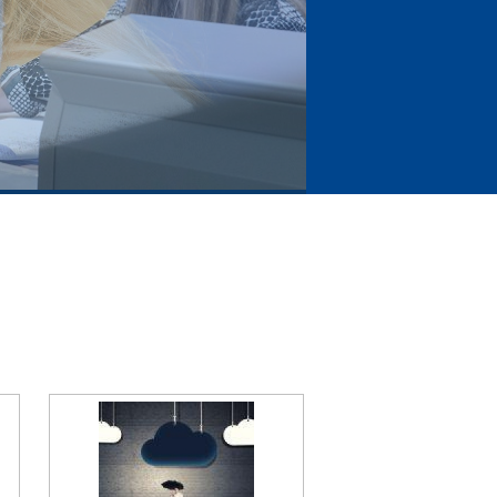
nhouden doet winnen!