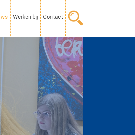
uws
Werken bij
Contact