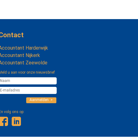
Contact
Accountant Harderwijk
Accountant Nijkerk
Accountant Zeewolde
Meld u aan voor onze nieuwsbrief
Aanmelden >
En volg ons op: