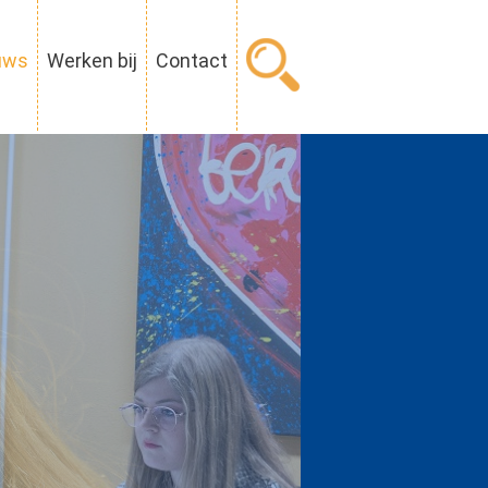
uws
Werken bij
Contact