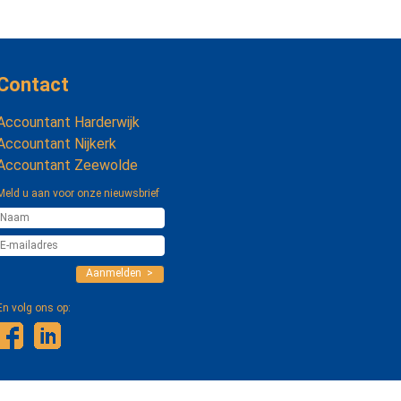
Contact
Accountant Harderwijk
Accountant Nijkerk
Accountant Zeewolde
Meld u aan voor onze nieuwsbrief
Aanmelden >
En volg ons op: