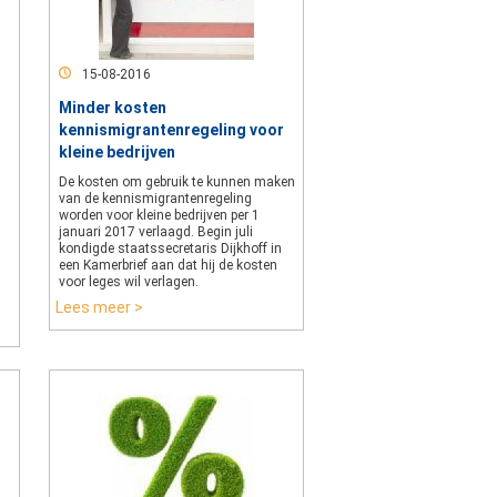
15-08-2016
Minder kosten
kennismigrantenregeling voor
kleine bedrijven
De kosten om gebruik te kunnen maken
van de kennismigrantenregeling
worden voor kleine bedrijven per 1
januari 2017 verlaagd. Begin juli
kondigde staatssecretaris Dijkhoff in
een Kamerbrief aan dat hij de kosten
voor leges wil verlagen.
Lees meer >