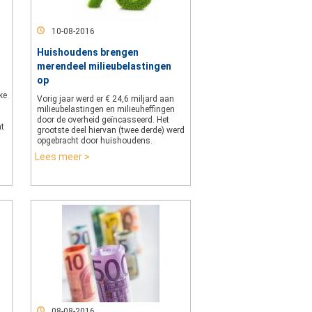
10-08-2016
Huishoudens brengen
merendeel milieubelastingen
op
ke
Vorig jaar werd er € 24,6 miljard aan
milieubelastingen en milieuheffingen
door de overheid geïncasseerd. Het
at
grootste deel hiervan (twee derde) werd
opgebracht door huishoudens.
Lees meer >
08-08-2016