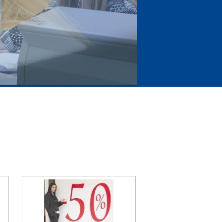
nhouden doet winnen!