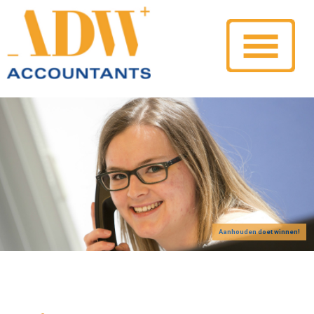
Aanhouden doet winnen!