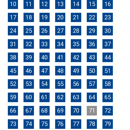
10
11
12
13
14
15
16
17
18
19
20
21
22
23
24
25
26
27
28
29
30
31
32
33
34
35
36
37
38
39
40
41
42
43
44
45
46
47
48
49
50
51
52
53
54
55
56
57
58
59
60
61
62
63
64
65
66
67
68
69
70
71
72
73
74
75
76
77
78
79