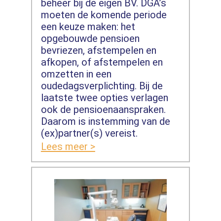
beheer bij de eigen BV. DGA’s
moeten de komende periode
een keuze maken: het
opgebouwde pensioen
bevriezen, afstempelen en
afkopen, of afstempelen en
omzetten in een
oudedagsverplichting. Bij de
laatste twee opties verlagen
ook de pensioenaanspraken.
Daarom is instemming van de
(ex)partner(s) vereist.
Lees meer >