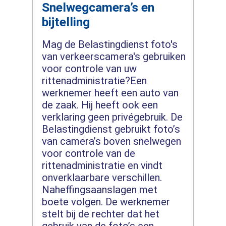
Snelwegcamera’s en
bijtelling
Mag de Belastingdienst foto's
van verkeerscamera's gebruiken
voor controle van uw
rittenadministratie?Een
werknemer heeft een auto van
de zaak. Hij heeft ook een
verklaring geen privégebruik. De
Belastingdienst gebruikt foto’s
van camera’s boven snelwegen
voor controle van de
rittenadministratie en vindt
onverklaarbare verschillen.
Naheffingsaanslagen met
boete volgen. De werknemer
stelt bij de rechter dat het
gebruik van de foto’s een