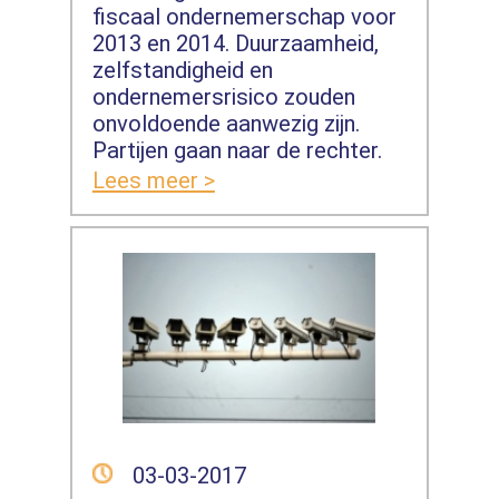
fiscaal ondernemerschap voor
2013 en 2014. Duurzaamheid,
zelfstandigheid en
ondernemersrisico zouden
onvoldoende aanwezig zijn.
Partijen gaan naar de rechter.
Lees meer >
03-03-2017