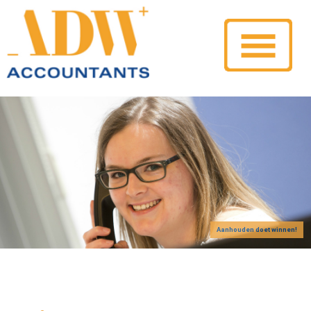
Aanhouden doet winnen!