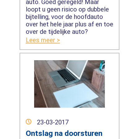
auto. Goed geregeld! Maar
loopt u geen risico op dubbele
bijtelling, voor de hoofdauto
over het hele jaar plus af en toe
over de tijdelijke auto?
Lees meer >
23-03-2017
Ontslag na doorsturen