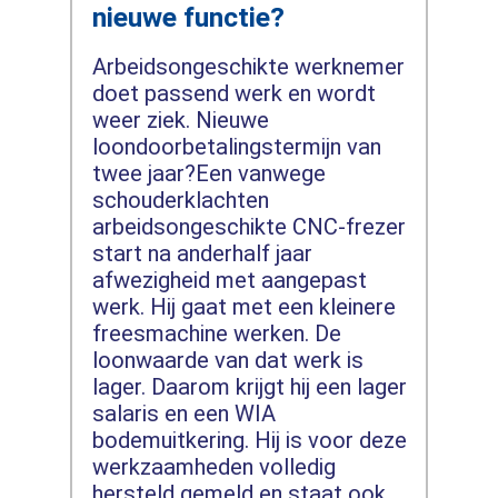
nieuwe functie?
Arbeidsongeschikte werknemer
doet passend werk en wordt
weer ziek. Nieuwe
loondoorbetalingstermijn van
twee jaar?Een vanwege
schouderklachten
arbeidsongeschikte CNC-frezer
start na anderhalf jaar
afwezigheid met aangepast
werk. Hij gaat met een kleinere
freesmachine werken. De
loonwaarde van dat werk is
lager. Daarom krijgt hij een lager
salaris en een WIA
bodemuitkering. Hij is voor deze
werkzaamheden volledig
hersteld gemeld en staat ook