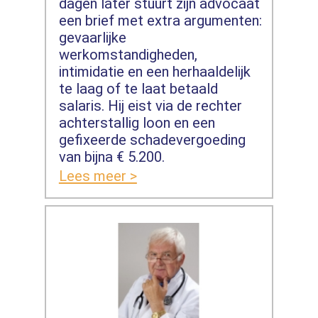
dagen later stuurt zijn advocaat
een brief met extra argumenten:
gevaarlijke
werkomstandigheden,
intimidatie en een herhaaldelijk
te laag of te laat betaald
salaris. Hij eist via de rechter
achterstallig loon en een
gefixeerde schadevergoeding
van bijna € 5.200.
Lees meer >