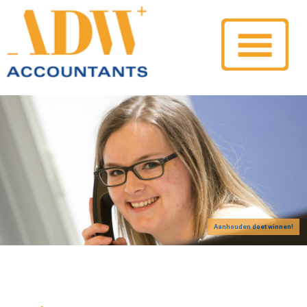
Aanhouden doet winnen!