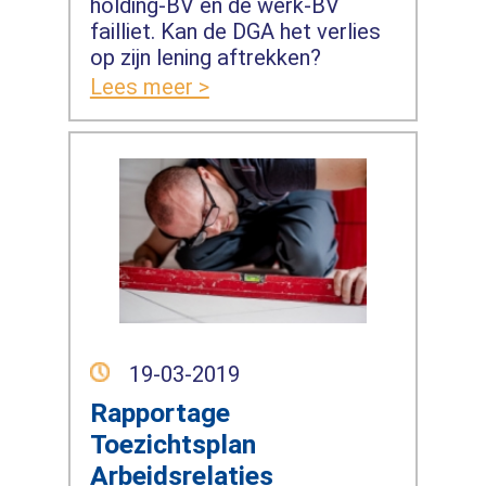
holding-BV en de werk-BV
failliet. Kan de DGA het verlies
op zijn lening aftrekken?
Lees meer >
19-03-2019
Rapportage
Toezichtsplan
Arbeidsrelaties