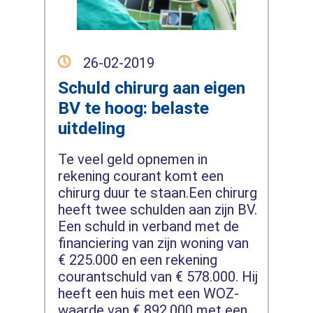
26-02-2019
Schuld chirurg aan eigen
BV te hoog: belaste
uitdeling
Te veel geld opnemen in
rekening courant komt een
chirurg duur te staan.Een chirurg
heeft twee schulden aan zijn BV.
Een schuld in verband met de
financiering van zijn woning van
€ 225.000 en een rekening
courantschuld van € 578.000. Hij
heeft een huis met een WOZ-
waarde van € 892.000 met een