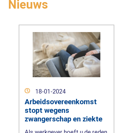
Nieuws
18-01-2024
Arbeidsovereenkomst
stopt wegens
zwangerschap en ziekte
Als werkgever hoeft u de reden