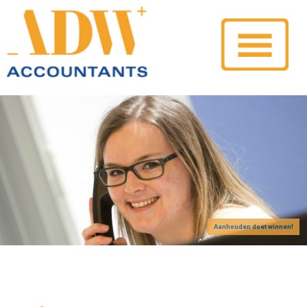
Aanhouden doet winnen!