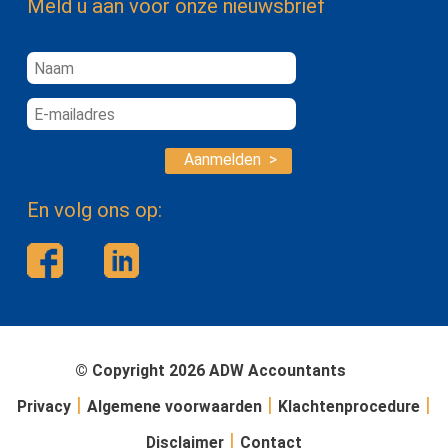
Meld u aan voor onze nieuwsbrief
Aanmelden >
En volg ons op:
© Copyright 2026 ADW Accountants
|
|
|
Privacy
Algemene voorwaarden
Klachtenprocedure
|
Disclaimer
Contact