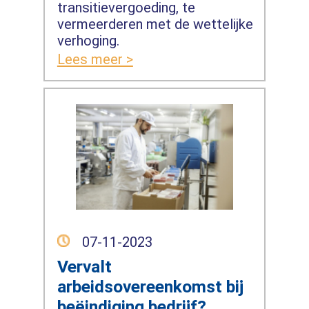
transitievergoeding, te
vermeerderen met de wettelijke
verhoging.
Lees meer >
07-11-2023
Vervalt
arbeidsovereenkomst bij
beëindiging bedrijf?