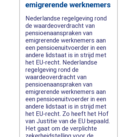
emigrerende werknemers
Nederlandse regelgeving rond
de waardeoverdracht van
pensioenaanspraken van
emigrerende werknemers aan
een pensioenuitvoerder in een
andere lidstaat is in strijd met
het EU-recht. Nederlandse
regelgeving rond de
waardeoverdracht van
pensioenaanspraken van
emigrerende werknemers aan
een pensioenuitvoerder in een
andere lidstaat is in strijd met
het EU-recht. Zo heeft het Hof
van Justitie van de EU bepaald.
Het gaat om de verplichte
zekerheidstelling voor de