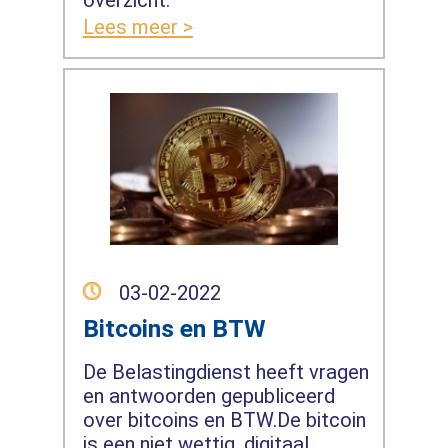
overzicht.
Lees meer >
03-02-2022
Bitcoins en BTW
De Belastingdienst heeft vragen
en antwoorden gepubliceerd
over bitcoins en BTW.De bitcoin
is een niet wettig, digitaal