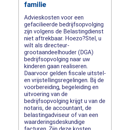
familie
Advieskosten voor een
gefacilieerde bedrijfsopvolging
zijn volgens de Belastingdienst
niet aftrekbaar. Hoezo?Stel, u
wilt als directeur-
grootaandeelhouder (DGA)
bedrijfsopvolging naar uw
kinderen gaan realiseren.
Daarvoor gelden fiscale uitstel-
en vrijstellingsregelingen. Bij de
voorbereiding, begeleiding en
uitvoering van de
bedrijfsopvolging krijgt u van de
notaris, de accountant, de
belastingadviseur of van een
waarderingsdeskundige
facturen. Zijn deze kosten