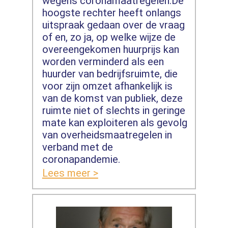
wegens coronamaatregelen.De
hoogste rechter heeft onlangs
uitspraak gedaan over de vraag
of en, zo ja, op welke wijze de
overeengekomen huurprijs kan
worden verminderd als een
huurder van bedrijfsruimte, die
voor zijn omzet afhankelijk is
van de komst van publiek, deze
ruimte niet of slechts in geringe
mate kan exploiteren als gevolg
van overheidsmaatregelen in
verband met de
coronapandemie.
Lees meer >