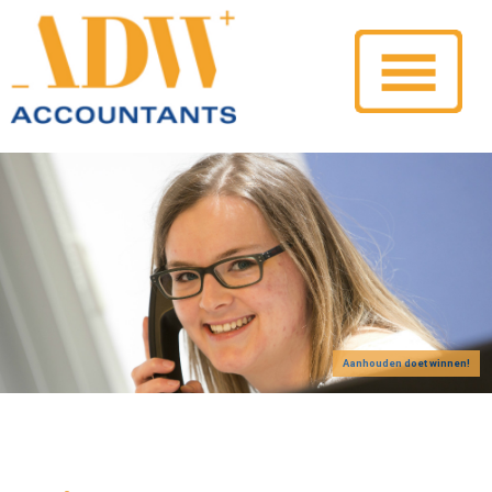
Aanhouden doet winnen!