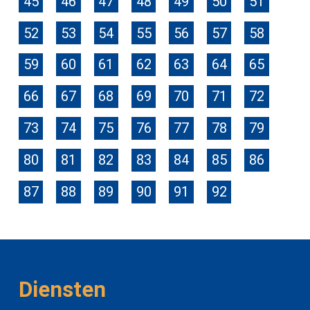
45
46
47
48
49
50
51
52
53
54
55
56
57
58
59
60
61
62
63
64
65
66
67
68
69
70
71
72
73
74
75
76
77
78
79
80
81
82
83
84
85
86
87
88
89
90
91
92
Diensten