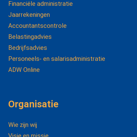
Financiële administratie
Jaarrekeningen
Accountantscontrole
Belastingadvies
Bedrijfsadvies
Personeels- en salarisadministratie
ADW Online
Organisatie
Wie zijn wij
Visie en missie