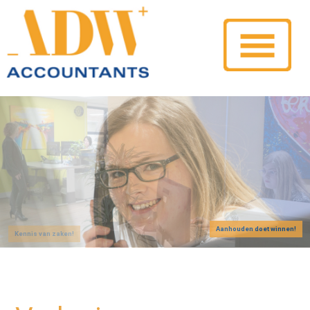
Aanhouden doet winnen!