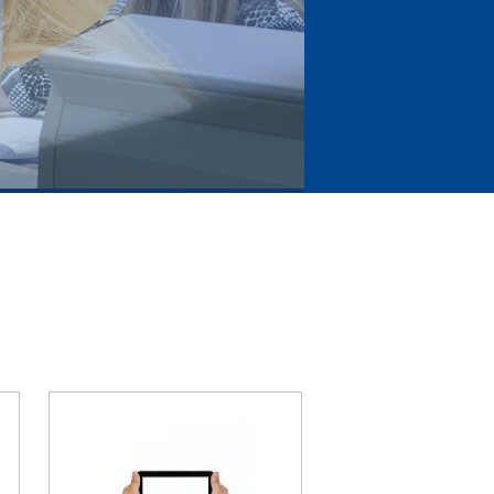
nhouden doet winnen!