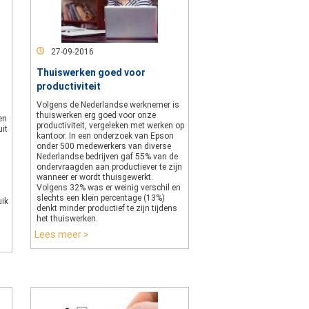
27-09-2016
Thuiswerken goed voor
productiviteit
Volgens de Nederlandse werknemer is
thuiswerken erg goed voor onze
en
productiviteit, vergeleken met werken op
uit
kantoor. In een onderzoek van Epson
onder 500 medewerkers van diverse
Nederlandse bedrijven gaf 55% van de
ondervraagden aan productiever te zijn
wanneer er wordt thuisgewerkt.
Volgens 32% was er weinig verschil en
slechts een klein percentage (13%)
uik
denkt minder productief te zijn tijdens
het thuiswerken.
Lees meer >