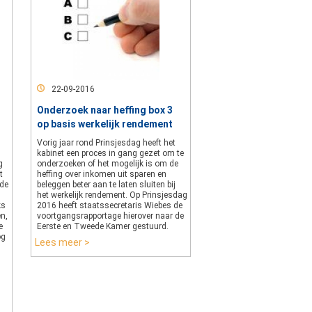
22-09-2016
Onderzoek naar heffing box 3
op basis werkelijk rendement
Vorig jaar rond Prinsjesdag heeft het
kabinet een proces in gang gezet om te
g
onderzoeken of het mogelijk is om de
t
heffing over inkomen uit sparen en
 de
beleggen beter aan te laten sluiten bij
het werkelijk rendement. Op Prinsjesdag
ks
2016 heeft staatssecretaris Wiebes de
n,
voortgangsrapportage hierover naar de
e
Eerste en Tweede Kamer gestuurd.
og
Lees meer >