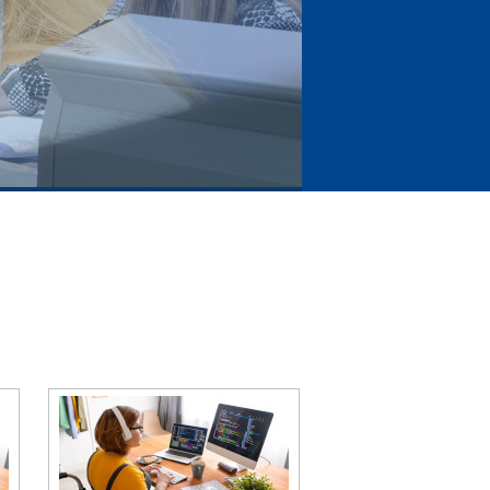
nhouden doet winnen!