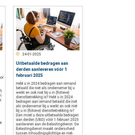
24-01-2025
Uitbetaalde bedragen aan
derden aanleveren vóór 1
februari 2025
oor
Hebt u in 2024 bedragen aan iemand
betaald die niet als ondernemer bij u
ft
werkt en ook niet bij u in (fictieve)
n
dienstbetrekking is? Hebt u in 2024
A.
bedragen aan iemand betaald die niet
als ondernemer bij u werkt en ook niet
bij u in (fictieve) dienstbetrekking is?
Dan moet u deze uitbetaalde bedragen
aan derden (UBD) vóór 1 februari 2025
e
aanleveren aan de Belastingdienst. De
Belastingdienst maakt onderscheid
tussen inhoudingsplichtige en niet-