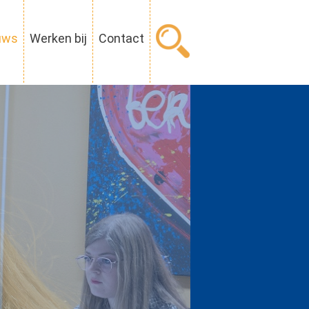
uws
Werken bij
Contact