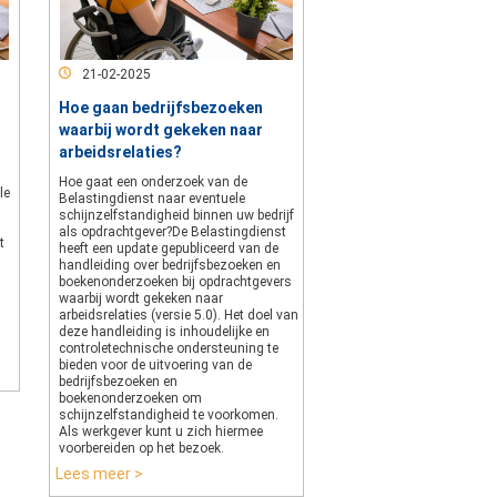
21-02-2025
Hoe gaan bedrijfsbezoeken
waarbij wordt gekeken naar
arbeidsrelaties?
Hoe gaat een onderzoek van de
le
Belastingdienst naar eventuele
schijnzelfstandigheid binnen uw bedrijf
als opdrachtgever?De Belastingdienst
t
heeft een update gepubliceerd van de
handleiding over bedrijfsbezoeken en
boekenonderzoeken bij opdrachtgevers
waarbij wordt gekeken naar
arbeidsrelaties (versie 5.0). Het doel van
deze handleiding is inhoudelijke en
controletechnische ondersteuning te
bieden voor de uitvoering van de
bedrijfsbezoeken en
boekenonderzoeken om
schijnzelfstandigheid te voorkomen.
Als werkgever kunt u zich hiermee
voorbereiden op het bezoek.
Lees meer >