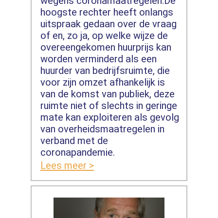
wegens coronamaatregelen.De
hoogste rechter heeft onlangs
uitspraak gedaan over de vraag
of en, zo ja, op welke wijze de
overeengekomen huurprijs kan
worden verminderd als een
huurder van bedrijfsruimte, die
voor zijn omzet afhankelijk is
van de komst van publiek, deze
ruimte niet of slechts in geringe
mate kan exploiteren als gevolg
van overheidsmaatregelen in
verband met de
coronapandemie.
Lees meer >