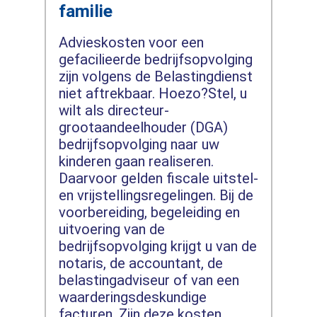
familie
Advieskosten voor een
gefacilieerde bedrijfsopvolging
zijn volgens de Belastingdienst
niet aftrekbaar. Hoezo?Stel, u
wilt als directeur-
grootaandeelhouder (DGA)
bedrijfsopvolging naar uw
kinderen gaan realiseren.
Daarvoor gelden fiscale uitstel-
en vrijstellingsregelingen. Bij de
voorbereiding, begeleiding en
uitvoering van de
bedrijfsopvolging krijgt u van de
notaris, de accountant, de
belastingadviseur of van een
waarderingsdeskundige
facturen. Zijn deze kosten