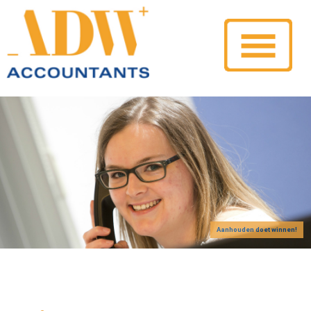
Aanhouden doet winnen!