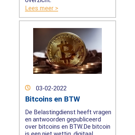
overzicht.
Lees meer >
03-02-2022
Bitcoins en BTW
De Belastingdienst heeft vragen
en antwoorden gepubliceerd
over bitcoins en BTW.De bitcoin
is een niet wettig, digitaal