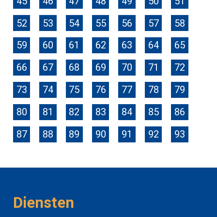
45
46
47
48
49
50
51
52
53
54
55
56
57
58
59
60
61
62
63
64
65
66
67
68
69
70
71
72
73
74
75
76
77
78
79
80
81
82
83
84
85
86
87
88
89
90
91
92
93
Diensten