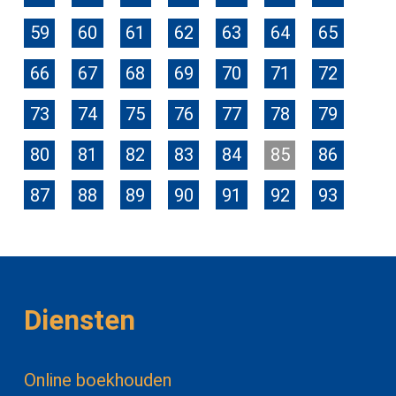
59
60
61
62
63
64
65
66
67
68
69
70
71
72
73
74
75
76
77
78
79
80
81
82
83
84
85
86
87
88
89
90
91
92
93
Diensten
Online boekhouden