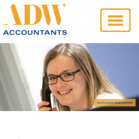
Aanhouden doet winnen!