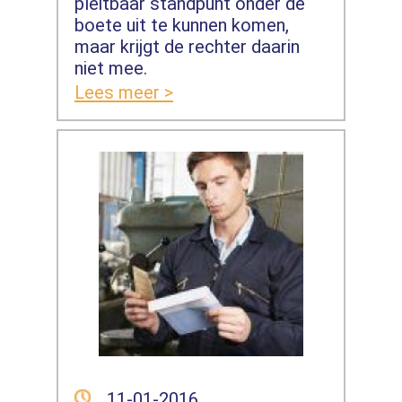
pleitbaar standpunt onder de
boete uit te kunnen komen,
maar krijgt de rechter daarin
niet mee.
Lees meer >
11-01-2016