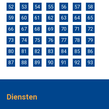
52
53
54
55
56
57
58
59
60
61
62
63
64
65
66
67
68
69
70
71
72
73
74
75
76
77
78
79
80
81
82
83
84
85
86
87
88
89
90
91
92
93
Diensten