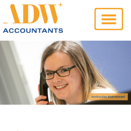
Aanhouden doet winnen!