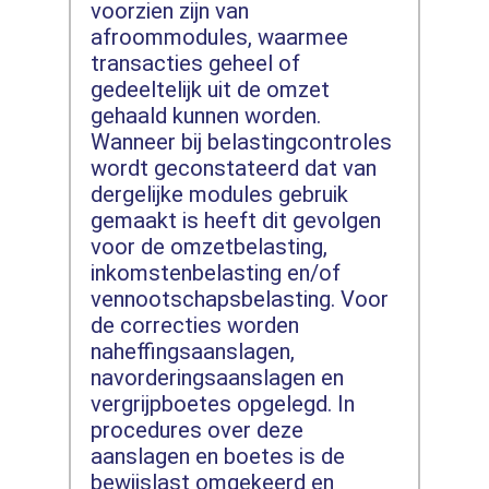
voorzien zijn van
afroommodules, waarmee
transacties geheel of
gedeeltelijk uit de omzet
gehaald kunnen worden.
Wanneer bij belastingcontroles
wordt geconstateerd dat van
dergelijke modules gebruik
gemaakt is heeft dit gevolgen
voor de omzetbelasting,
inkomstenbelasting en/of
vennootschapsbelasting. Voor
de correcties worden
naheffingsaanslagen,
navorderingsaanslagen en
vergrijpboetes opgelegd. In
procedures over deze
aanslagen en boetes is de
bewijslast omgekeerd en