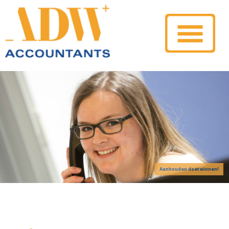
Aanhouden doet winnen!