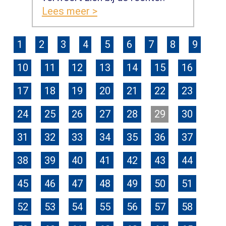
Lees meer >
1
2
3
4
5
6
7
8
9
10
11
12
13
14
15
16
17
18
19
20
21
22
23
24
25
26
27
28
29
30
31
32
33
34
35
36
37
38
39
40
41
42
43
44
45
46
47
48
49
50
51
52
53
54
55
56
57
58