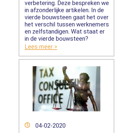
verbetering. Deze bespreken we
in afzonderlijke artikelen. In de
vierde bouwsteen gaat het over
het verschil tussen werknemers
en zelfstandigen. Wat staat er
in de vierde bouwsteen?
Lees meer >
04-02-2020