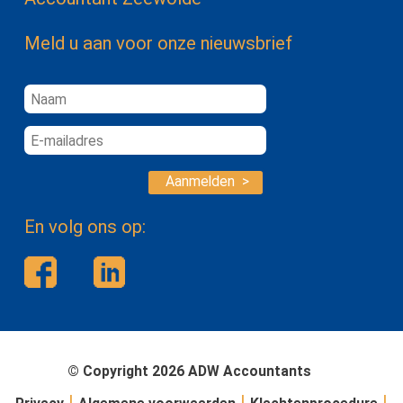
Meld u aan voor onze nieuwsbrief
Aanmelden >
En volg ons op:
© Copyright 2026 ADW Accountants
|
|
|