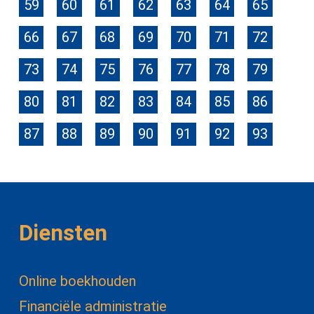
59
60
61
62
63
64
65
66
67
68
69
70
71
72
73
74
75
76
77
78
79
80
81
82
83
84
85
86
87
88
89
90
91
92
93
Diensten
Online boekhouden
Financiële administratie