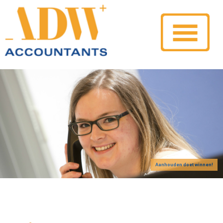
Aanhouden doet winnen!