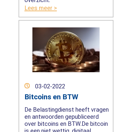
overzicht.
Lees meer >
03-02-2022
Bitcoins en BTW
De Belastingdienst heeft vragen
en antwoorden gepubliceerd
over bitcoins en BTW.De bitcoin
is een niet wettig, digitaal