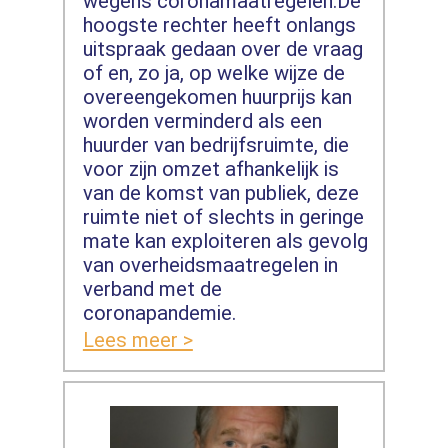
wegens coronamaatregelen.De
hoogste rechter heeft onlangs
uitspraak gedaan over de vraag
of en, zo ja, op welke wijze de
overeengekomen huurprijs kan
worden verminderd als een
huurder van bedrijfsruimte, die
voor zijn omzet afhankelijk is
van de komst van publiek, deze
ruimte niet of slechts in geringe
mate kan exploiteren als gevolg
van overheidsmaatregelen in
verband met de
coronapandemie.
Lees meer >