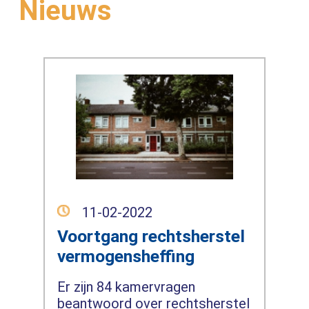
Nieuws
11-02-2022
Voortgang rechtsherstel
vermogensheffing
Er zijn 84 kamervragen
beantwoord over rechtsherstel