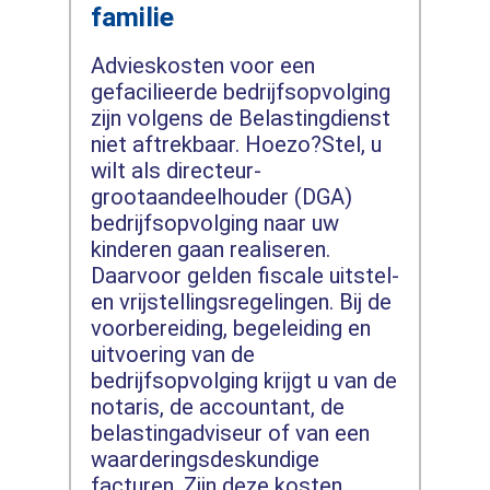
familie
Advieskosten voor een
gefacilieerde bedrijfsopvolging
zijn volgens de Belastingdienst
niet aftrekbaar. Hoezo?Stel, u
wilt als directeur-
grootaandeelhouder (DGA)
bedrijfsopvolging naar uw
kinderen gaan realiseren.
Daarvoor gelden fiscale uitstel-
en vrijstellingsregelingen. Bij de
voorbereiding, begeleiding en
uitvoering van de
bedrijfsopvolging krijgt u van de
notaris, de accountant, de
belastingadviseur of van een
waarderingsdeskundige
facturen. Zijn deze kosten