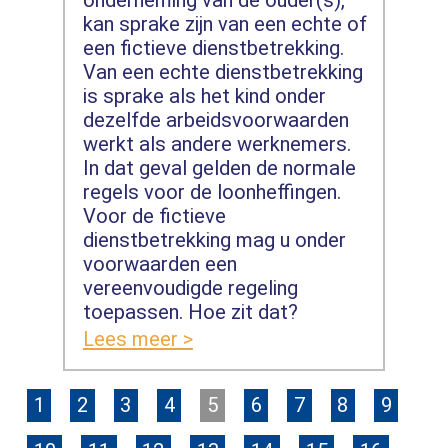
kan sprake zijn van een echte of
een fictieve dienstbetrekking.
Van een echte dienstbetrekking
is sprake als het kind onder
dezelfde arbeidsvoorwaarden
werkt als andere werknemers.
In dat geval gelden de normale
regels voor de loonheffingen.
Voor de fictieve
dienstbetrekking mag u onder
voorwaarden een
vereenvoudigde regeling
toepassen. Hoe zit dat?
Lees meer >
1
2
3
4
5
6
7
8
9