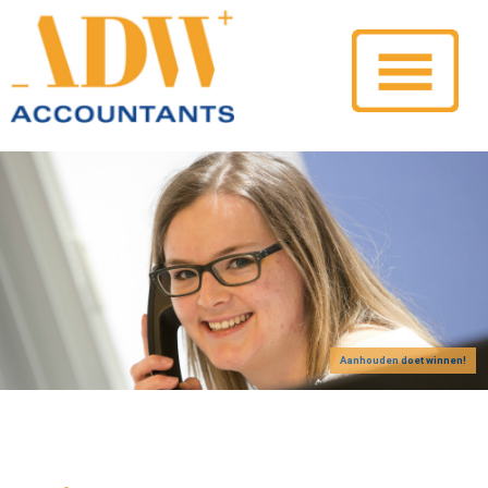
Aanhouden doet winnen!