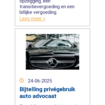
opzegging, een
transitievergoeding en een
billijke vergoeding.
Lees meer >
24-06-2025
Bijtelling privégebruik
auto advocaat