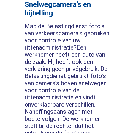
Snelwegcamera’s en
bijtelling
Mag de Belastingdienst foto's
van verkeerscamera's gebruiken
voor controle van uw
rittenadministratie?Een
werknemer heeft een auto van
de zaak. Hij heeft ook een
verklaring geen privégebruik. De
Belastingdienst gebruikt foto’s
van camera’s boven snelwegen
voor controle van de
rittenadministratie en vindt
onverklaarbare verschillen.
Naheffingsaanslagen met
boete volgen. De werknemer
stelt bij de rechter dat het
gebruik van de foto’s een