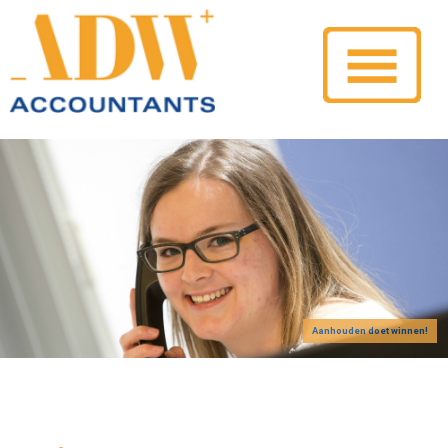
Aanhouden doet winnen!