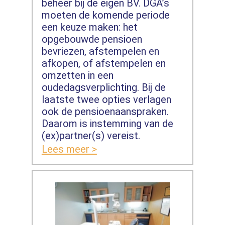
beheer bij de eigen BV. DGA’s
moeten de komende periode
een keuze maken: het
opgebouwde pensioen
bevriezen, afstempelen en
afkopen, of afstempelen en
omzetten in een
oudedagsverplichting. Bij de
laatste twee opties verlagen
ook de pensioenaanspraken.
Daarom is instemming van de
(ex)partner(s) vereist.
Lees meer >