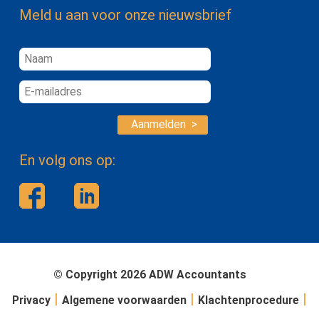
Meld u aan voor onze nieuwsbrief
Aanmelden >
En volg ons op:
© Copyright 2026 ADW Accountants
|
|
|
Privacy
Algemene voorwaarden
Klachtenprocedure