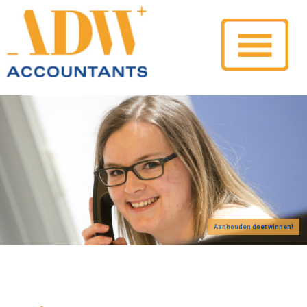
Aanhouden doet winnen!