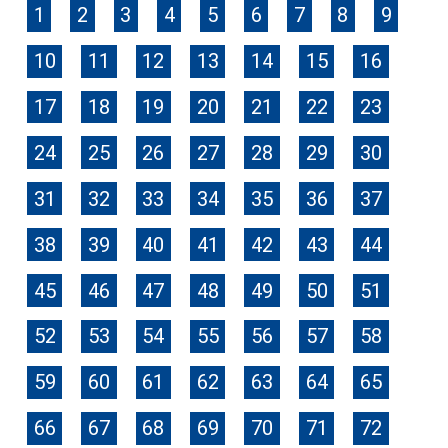
1
2
3
4
5
6
7
8
9
10
11
12
13
14
15
16
17
18
19
20
21
22
23
24
25
26
27
28
29
30
31
32
33
34
35
36
37
38
39
40
41
42
43
44
45
46
47
48
49
50
51
52
53
54
55
56
57
58
59
60
61
62
63
64
65
66
67
68
69
70
71
72