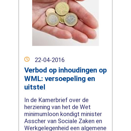
22-04-2016
Verbod op inhoudingen op
WML: versoepeling en
uitstel
In de Kamerbrief over de
herziening van het de Wet
minimumloon kondigt minister
Asscher van Sociale Zaken en
Werkgelegenheid een algemene