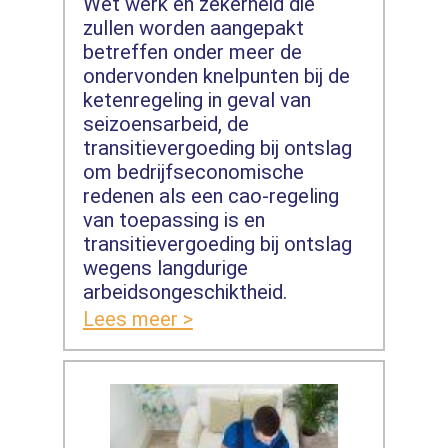
Wet werk en zekerheid die
zullen worden aangepakt
betreffen onder meer de
ondervonden knelpunten bij de
ketenregeling in geval van
seizoensarbeid, de
transitievergoeding bij ontslag
om bedrijfseconomische
redenen als een cao-regeling
van toepassing is en
transitievergoeding bij ontslag
wegens langdurige
arbeidsongeschiktheid.
Lees meer >