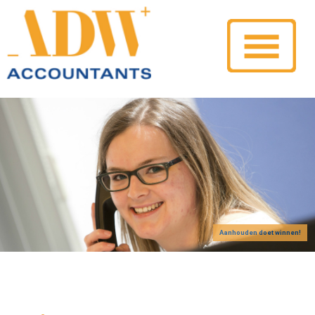
Aanhouden doet winnen!