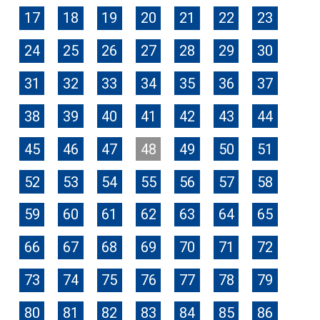
17
18
19
20
21
22
23
24
25
26
27
28
29
30
31
32
33
34
35
36
37
38
39
40
41
42
43
44
45
46
47
48
49
50
51
52
53
54
55
56
57
58
59
60
61
62
63
64
65
66
67
68
69
70
71
72
73
74
75
76
77
78
79
80
81
82
83
84
85
86