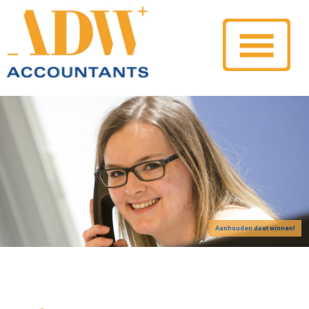
Aanhouden doet winnen!