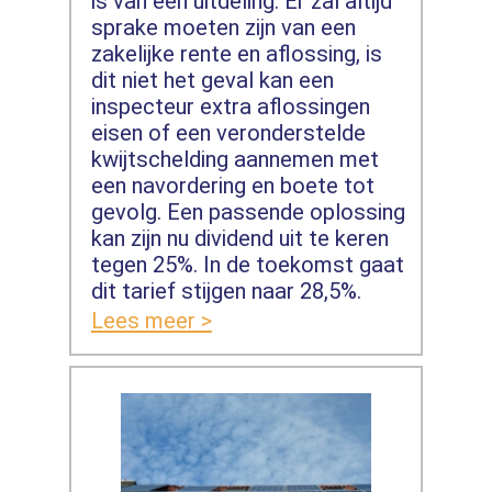
is van een uitdeling. Er zal altijd
sprake moeten zijn van een
zakelijke rente en aflossing, is
dit niet het geval kan een
inspecteur extra aflossingen
eisen of een veronderstelde
kwijtschelding aannemen met
een navordering en boete tot
gevolg. Een passende oplossing
kan zijn nu dividend uit te keren
tegen 25%. In de toekomst gaat
dit tarief stijgen naar 28,5%.
Lees meer >