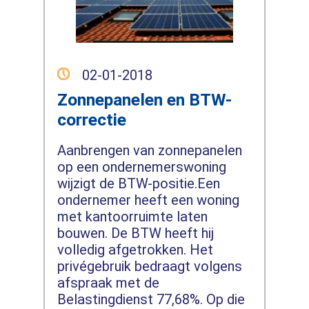
02-01-2018
Zonnepanelen en BTW-
correctie
Aanbrengen van zonnepanelen
op een ondernemerswoning
wijzigt de BTW-positie.Een
ondernemer heeft een woning
met kantoorruimte laten
bouwen. De BTW heeft hij
volledig afgetrokken. Het
privégebruik bedraagt volgens
afspraak met de
Belastingdienst 77,68%. Op die