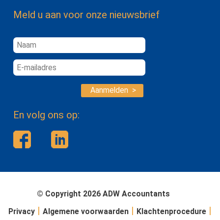
Meld u aan voor onze nieuwsbrief
Aanmelden >
En volg ons op:
© Copyright 2026 ADW Accountants
|
|
|
Privacy
Algemene voorwaarden
Klachtenprocedure