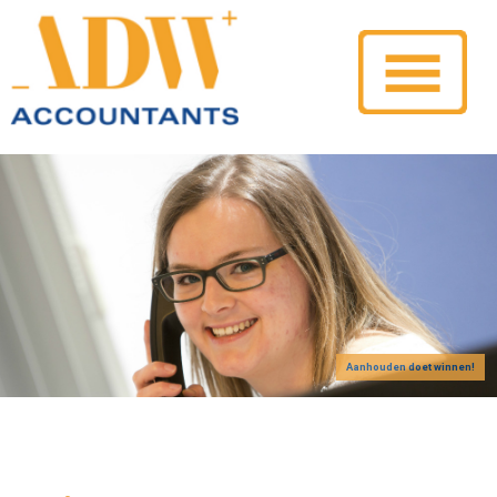
Aanhouden doet winnen!