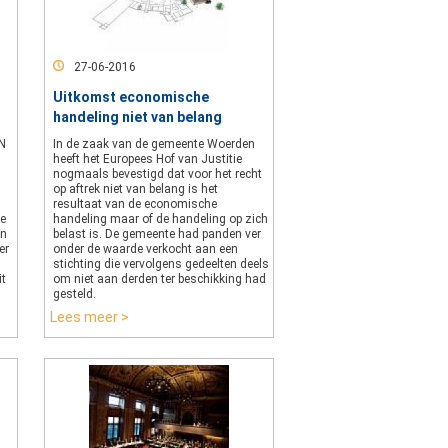
27-06-2016
Uitkomst economische
handeling niet van belang
N
In de zaak van de gemeente Woerden
heeft het Europees Hof van Justitie
nogmaals bevestigd dat voor het recht
op aftrek niet van belang is het
resultaat van de economische
de
handeling maar of de handeling op zich
en
belast is. De gemeente had panden ver
er
onder de waarde verkocht aan een
stichting die vervolgens gedeelten deels
it
om niet aan derden ter beschikking had
gesteld.
Lees meer >