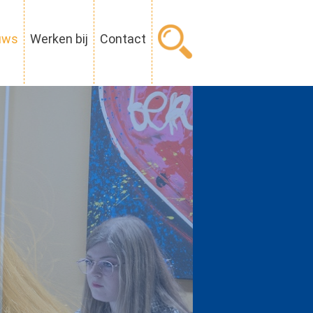
uws
Werken bij
Contact