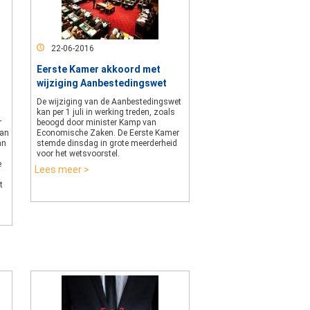
22-06-2016
Eerste Kamer akkoord met
wijziging Aanbestedingswet
De wijziging van de Aanbestedingswet
kan per 1 juli in werking treden, zoals
r
beoogd door minister Kamp van
van
Economische Zaken. De Eerste Kamer
an
stemde dinsdag in grote meerderheid
voor het wetsvoorstel.
e
Lees meer >
t