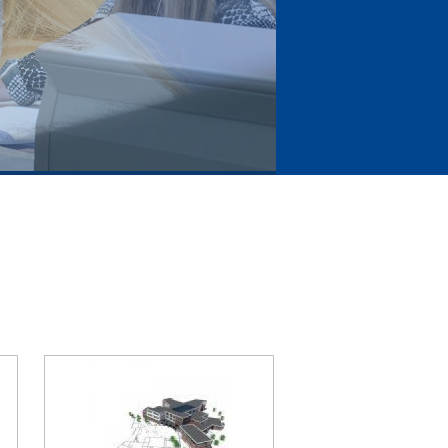
nhouden doet winnen!