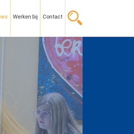
uws
Werken bij
Contact