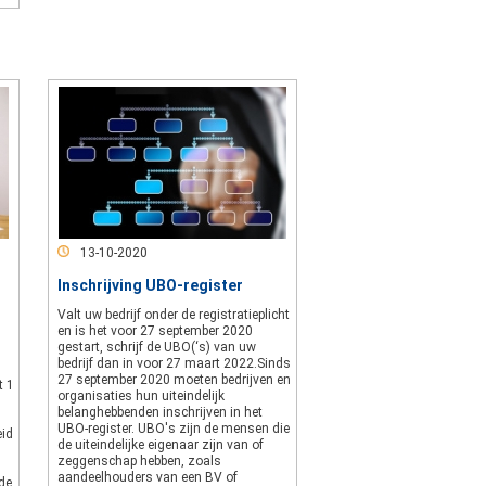
13-10-2020
Inschrijving UBO-register
Valt uw bedrijf onder de registratieplicht
en is het voor 27 september 2020
gestart, schrijf de UBO(‘s) van uw
bedrijf dan in voor 27 maart 2022.Sinds
27 september 2020 moeten bedrijven en
t 1
organisaties hun uiteindelijk
belanghebbenden inschrijven in het
UBO-register. UBO's zijn de mensen die
eid
de uiteindelijke eigenaar zijn van of
zeggenschap hebben, zoals
aandeelhouders van een BV of
de