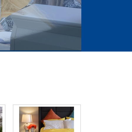
nhouden doet winnen!