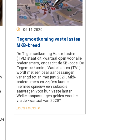
06-11-2020
Tegemoetkoming vaste lasten
MKB-breed
t
De Tegemoetkoming Vaste Lasten
(TVL) staat dit kwartaal open voor alle
ondernemers, ongeacht de SBI-code. De
Tegemoetkoming Vaste Lasten (TVL)
wordt met een paar aanpassingen
BV
verlengd tot en met juni 2021. Mkb-
ondernemers en zzp’ers kunnen
hiermee opnieuw een subsidie
n
aanvragen voor hun vaste lasten.
Welke aanpassingen gelden voor het
vierde kwartaal van 2020?
Lees meer >
 De