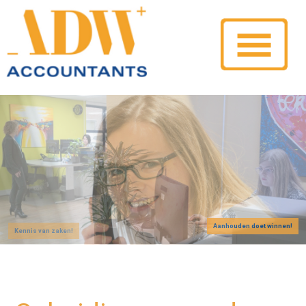
Aanhouden doet winnen!
Kennis van zaken!