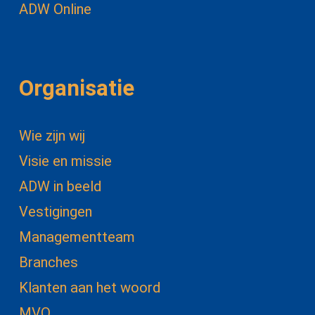
ADW Online
Organisatie
Wie zijn wij
Visie en missie
ADW in beeld
Vestigingen
Managementteam
Branches
Klanten aan het woord
MVO