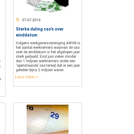
07-07-2016
Sterke daling cao’s over
einddatum
Volgens werkgeversvereniging AWVN is
het aantal werknemers waarvan de cao
over de einddatum is het afgelopen jaar
sterk gedaald. Eind juni vielen minder
-
dan 1 miljoen werknemers onder een
,
‘openstaande’ cao terwijl dat er een jaar
geleden bijna 2 miljoen waren.
Lees meer >
e