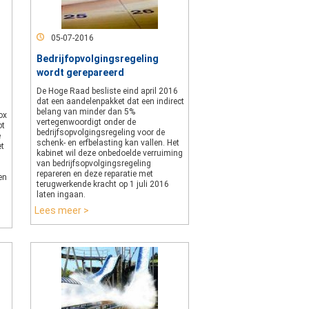
05-07-2016
Bedrijfopvolgingsregeling
wordt gerepareerd
De Hoge Raad besliste eind april 2016
dat een aandelenpakket dat een indirect
belang van minder dan 5%
ox
vertegenwoordigt onder de
ot
bedrijfsopvolgingsregeling voor de
e
schenk- en erfbelasting kan vallen. Het
et
kabinet wil deze onbedoelde verruiming
van bedrijfsopvolgingsregeling
repareren en deze reparatie met
en
terugwerkende kracht op 1 juli 2016
laten ingaan.
Lees meer >