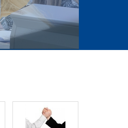
nhouden doet winnen!