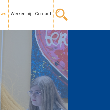
uws
Werken bij
Contact