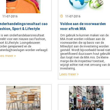
11-07-2016
11-07-2016
nderhandelingsresultaat cao
Voldoe aan de voorwaarden
ashion, Sport & Lifestyle
voor aftrek MIA
r is een onderhandelaarsresultaat
Om gebruik te kunnen maken van de
reikt voor een nieuwe cao Fashion,
MIA moet worden voldaan aan de
port & Lifestyle. Loongebouwen
voorwaarden die op basis van de
orden gerepareerd en de
Milieulijst aan de investering worden
zaterdag)toeslagen worden verlaagd.
gesteld. Wordt bijvoorbeeld teveel niet
gecertificeerd duurzaam hout gebruikt
ees meer >
dan loopt men de MIA mis. De kleine
marge die de inspecteur toestaat,
wijzigt echter niet met omvang van d
investering.
Lees meer >