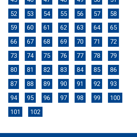
52
53
54
55
56
57
58
59
60
61
62
63
64
65
66
67
68
69
70
71
72
73
74
75
76
77
78
79
80
81
82
83
84
85
86
87
88
89
90
91
92
93
94
95
96
97
98
99
100
101
102