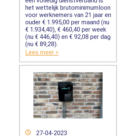
een volledig dienstverband is
het wettelijk brutominimumloon
voor werknemers van 21 jaar en
ouder € 1.995,00 per maand (nu
€ 1.934,40), € 460,40 per week
(nu € 446,40) en € 92,08 per dag
(nu € 89,28).
Lees meer >
27-04-2023