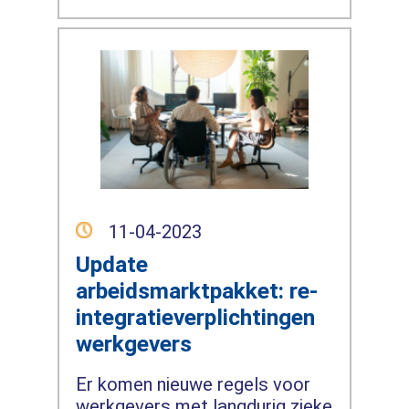
11-04-2023
Update
arbeidsmarktpakket: re-
integratieverplichtingen
werkgevers
Er komen nieuwe regels voor
werkgevers met langdurig zieke