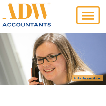
Aanhouden doet winnen!