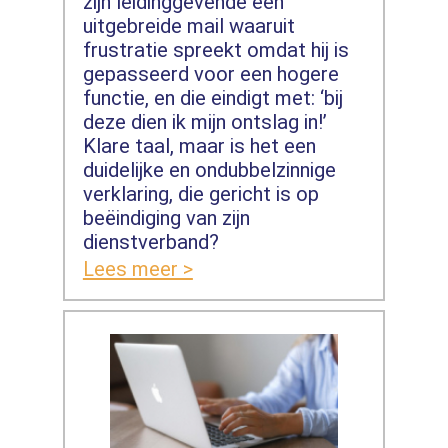
zijn leidinggevende een
uitgebreide mail waaruit
frustratie spreekt omdat hij is
gepasseerd voor een hogere
functie, en die eindigt met: ‘bij
deze dien ik mijn ontslag in!’
Klare taal, maar is het een
duidelijke en ondubbelzinnige
verklaring, die gericht is op
beëindiging van zijn
dienstverband?
Lees meer >