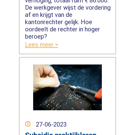
verhoging, totaal ruim € 86.000.
De werkgever wijst de vordering
af en krijgt van de
kantonrechter gelijk. Hoe
oordeelt de rechter in hoger
beroep?
Lees meer >
27-06-2023