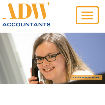
Aanhouden doet winnen!