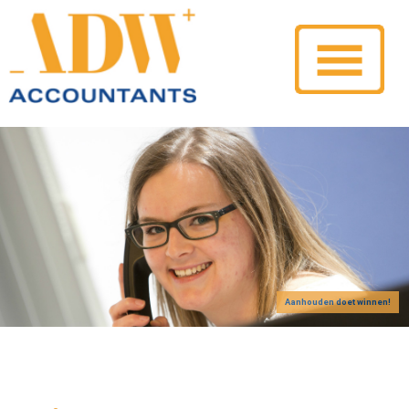
Aanhouden doet winnen!