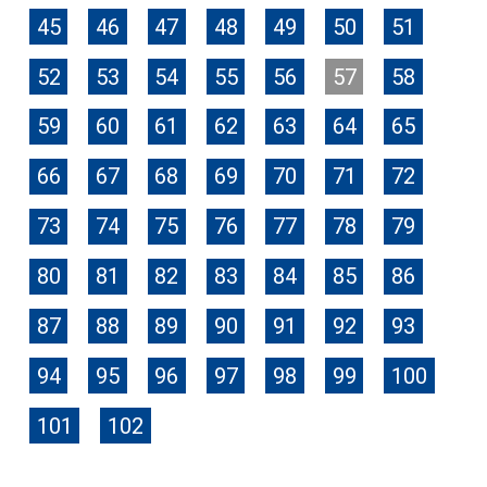
45
46
47
48
49
50
51
52
53
54
55
56
57
58
59
60
61
62
63
64
65
66
67
68
69
70
71
72
73
74
75
76
77
78
79
80
81
82
83
84
85
86
87
88
89
90
91
92
93
94
95
96
97
98
99
100
101
102