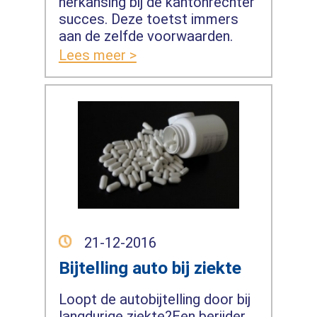
herkansing bij de kantonrechter
succes. Deze toetst immers
aan de zelfde voorwaarden.
Lees meer >
21-12-2016
Bijtelling auto bij ziekte
Loopt de autobijtelling door bij
langdurige ziekte?Een berijder