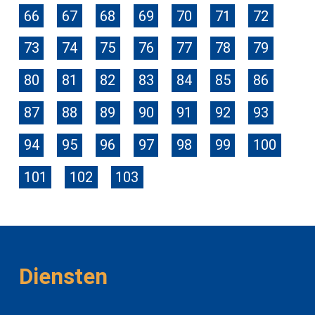
66
67
68
69
70
71
72
73
74
75
76
77
78
79
80
81
82
83
84
85
86
87
88
89
90
91
92
93
94
95
96
97
98
99
100
101
102
103
Diensten