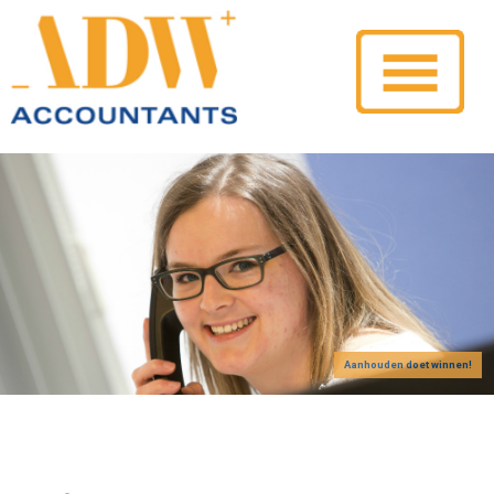
Aanhouden doet winnen!