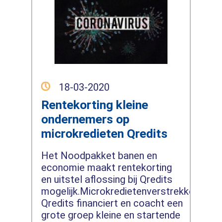
18-03-2020
Rentekorting kleine
ondernemers op
microkredieten Qredits
Het Noodpakket banen en
economie maakt rentekorting
en uitstel aflossing bij Qredits
mogelijk.Microkredietenverstrekker
Qredits financiert en coacht een
grote groep kleine en startende