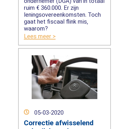
ondernemer (DGA) van in totaal
ruim € 360.000. Er zijn
leningsovereenkomsten. Toch
gaat het fiscaal flink mis,
waarom?
Lees meer >
05-03-2020
Correctie afwisselend