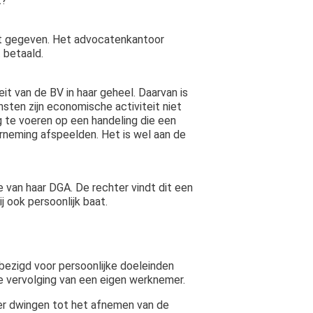
t?
ft gegeven. Het advocatenkantoor
 betaald.
it van de BV in haar geheel. Daarvan is
ensten zijn economische activiteit niet
g te voeren op een handeling die een
erneming afspeelden. Het is wel aan de
van haar DGA. De rechter vindt dit een
 ook persoonlijk baat.
bezigd voor persoonlijke doeleinden
ke vervolging van een eigen werknemer.
ver dwingen tot het afnemen van de