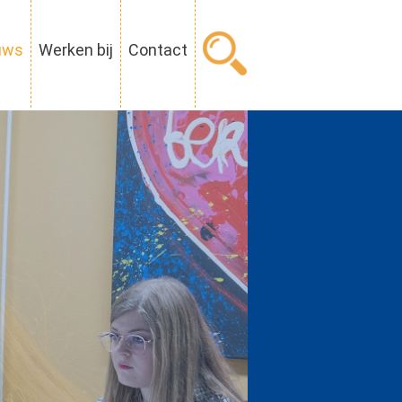
uws
Werken bij
Contact