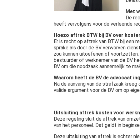
Belast
Met w
De rec
heeft vervolgens voor de verleende rec
Hoezo aftrek BTW bij BV over koste
Er is recht op aftrek van BTW bij een r
sprake als door de BV verworven diensten
zou kunnen uitoefenen of voortzetten. D
bestuurder of werknemer van de BV heeft
BV om die noodzaak aannemelijk te ma
Waarom heeft de BV de advocaat in
Na de aanvang van de strafzaak kreeg 
valide argument voor de BV om op eigen
Uitsluiting aftrek kosten voor wer
Deze regeling sluit de aftrek van omze
van het personeel. Dat geldt in beginse
Deze uitsluiting van aftrek is echter 