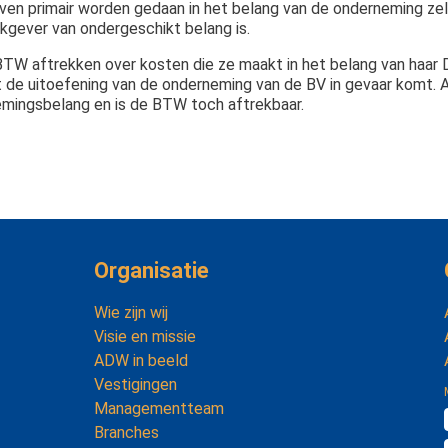
aven primair worden gedaan in het belang van de onderneming zel
kgever van ondergeschikt belang is.
TW aftrekken over kosten die ze maakt in het belang van haar 
t de uitoefening van de onderneming van de BV in gevaar komt.
emingsbelang en is de BTW toch aftrekbaar.
Organisatie
Wie zijn wij
Visie en missie
ADW in beeld
Vestigingen
Managementteam
Branches