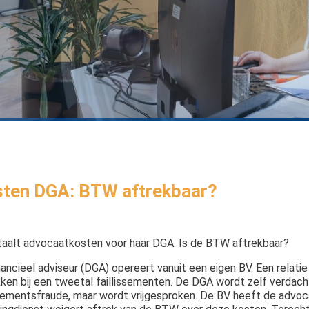
Aa
sten DGA: BTW aftrekbaar?
aalt advocaatkosten voor haar DGA. Is de BTW aftrekbaar?
nancieel adviseur (DGA) opereert vanuit een eigen BV. Een relati
ken bij een tweetal faillissementen. De DGA wordt zelf verdach
ssementsfraude, maar wordt vrijgesproken. De BV heeft de advo