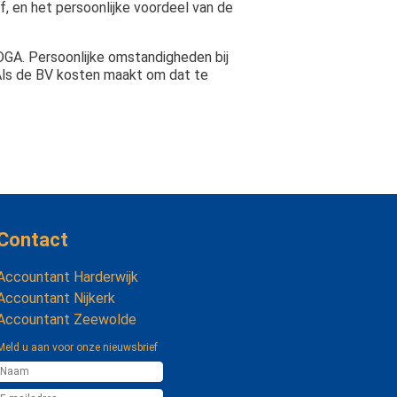
f, en het persoonlijke voordeel van de
DGA. Persoonlijke omstandigheden bij
 Als de BV kosten maakt om dat te
Contact
Accountant Harderwijk
Accountant Nijkerk
Accountant Zeewolde
Meld u aan voor onze nieuwsbrief