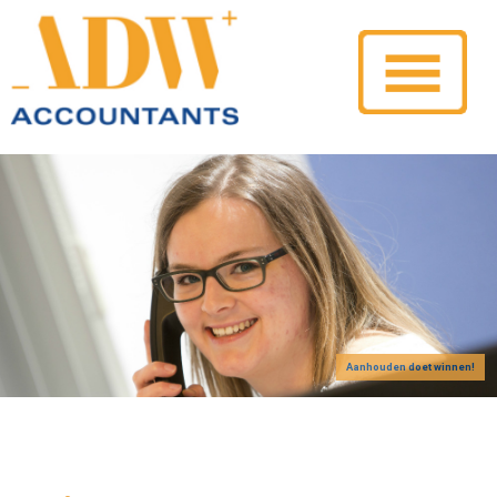
Aanhouden doet winnen!