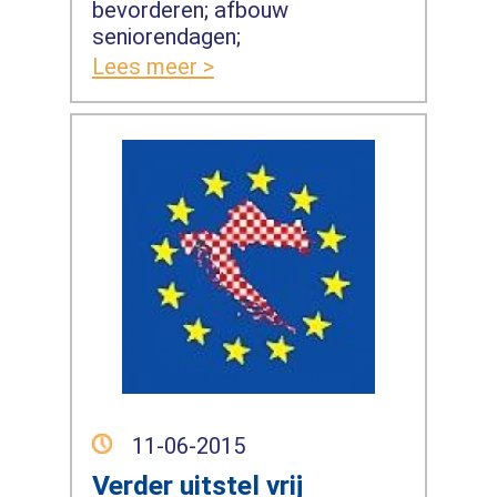
bevorderen; afbouw
seniorendagen;
Lees meer >
11-06-2015
Verder uitstel vrij