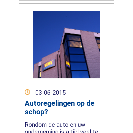
03-06-2015
Autoregelingen op de
schop?
Rondom de auto en uw
onderneming is altijd veel te