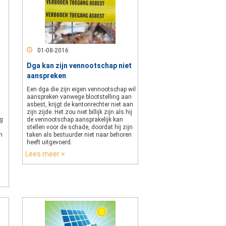
01-08-2016
Dga kan zijn vennootschap niet
aanspreken
Een dga die zijn eigen vennootschap wil
aanspreken vanwege blootstelling aan
n
asbest, krijgt de kantonrechter niet aan
zijn zijde. Het zou niet billijk zijn als hij
ng
de vennootschap aansprakelijk kan
n
stellen voor de schade, doordat hij zijn
en
taken als bestuurder niet naar behoren
heeft uitgevoerd.
Lees meer >