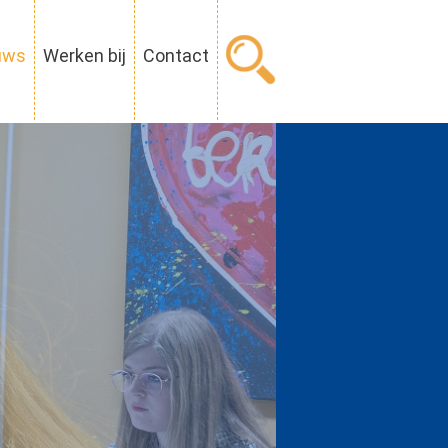
uws
Werken bij
Contact