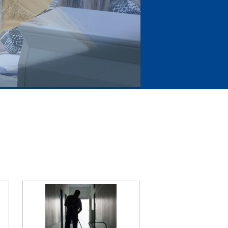
nhouden doet winnen!