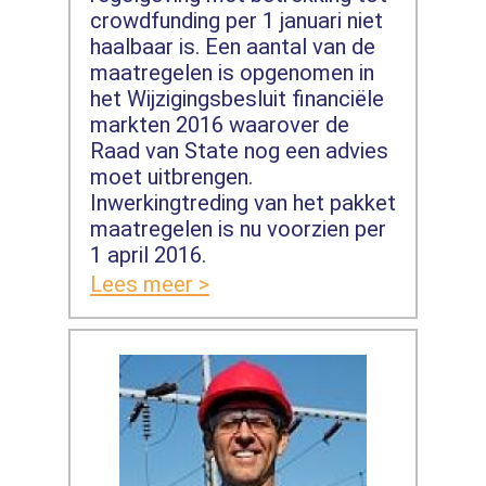
crowdfunding per 1 januari niet
haalbaar is. Een aantal van de
maatregelen is opgenomen in
het Wijzigingsbesluit financiële
markten 2016 waarover de
Raad van State nog een advies
moet uitbrengen.
Inwerkingtreding van het pakket
maatregelen is nu voorzien per
1 april 2016.
Lees meer >