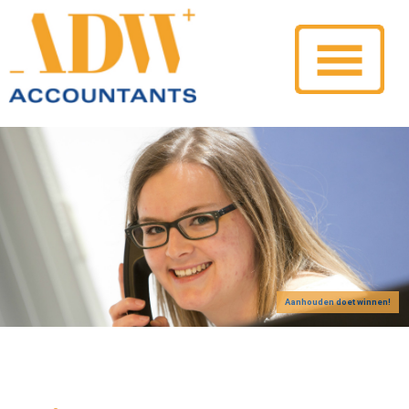
Aanhouden doet winnen!