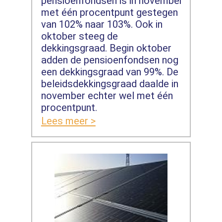
pensioenfondsen is in november
met één procentpunt gestegen
van 102% naar 103%. Ook in
oktober steeg de
dekkingsgraad. Begin oktober
adden de pensioenfondsen nog
een dekkingsgraad van 99%. De
beleidsdekkingsgraad daalde in
november echter wel met één
procentpunt.
Lees meer >