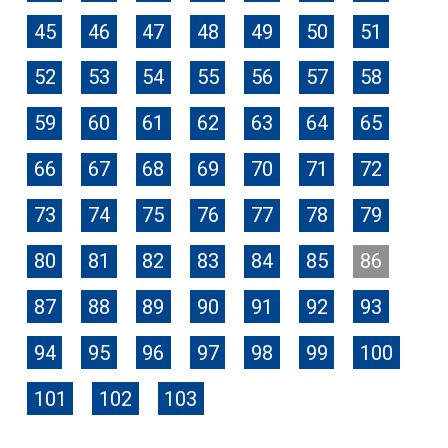
45
46
47
48
49
50
51
52
53
54
55
56
57
58
59
60
61
62
63
64
65
66
67
68
69
70
71
72
73
74
75
76
77
78
79
80
81
82
83
84
85
86
87
88
89
90
91
92
93
94
95
96
97
98
99
100
101
102
103