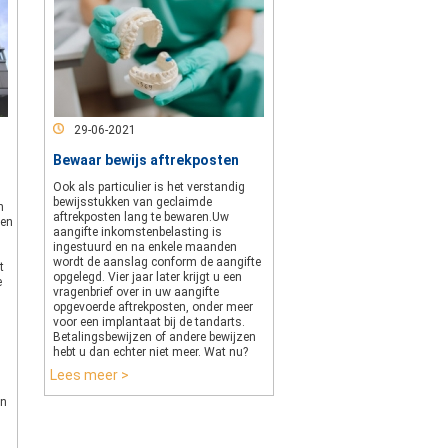
29-06-2021
Bewaar bewijs aftrekposten
Ook als particulier is het verstandig
bewijsstukken van geclaimde
n
aftrekposten lang te bewaren.Uw
 en
aangifte inkomstenbelasting is
ingestuurd en na enkele maanden
wordt de aanslag conform de aangifte
t
opgelegd. Vier jaar later krijgt u een
e
vragenbrief over in uw aangifte
opgevoerde aftrekposten, onder meer
voor een implantaat bij de tandarts.
Betalingsbewijzen of andere bewijzen
hebt u dan echter niet meer. Wat nu?
Lees meer >
en