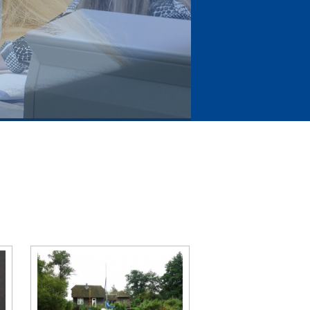
nhouden doet winnen!