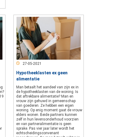
27-05-2021
Hypotheeklasten ex geen
alimentatie
ng
Man betaalt het aandeel van zijn ex in
en?
de hypotheeklasten van de woning. Is
019
dat aftrekbare alimentatie? Man en
vrouw zijn gehuwd in gemeenschap
van goederen. Ze hebben een eigen
woning. Op enig moment gaat de vrouw
elders wonen. Beide partners kunnen
zelf in hun levensonderhoud voorzien
en van partneralimentatie is geen
or
sprake. Pas vier jaar later wordt het
echtscheidingsconvenant