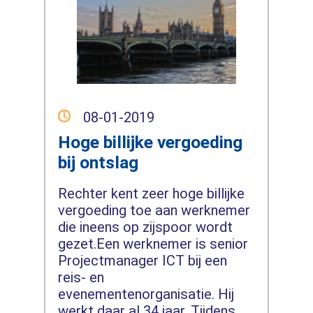
08-01-2019
Hoge billijke vergoeding
bij ontslag
Rechter kent zeer hoge billijke
vergoeding toe aan werknemer
die ineens op zijspoor wordt
gezet.Een werknemer is senior
Projectmanager ICT bij een
reis- en
evenementenorganisatie. Hij
werkt daar al 34 jaar. Tijdens