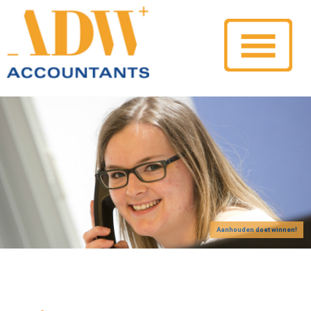
Aanhouden doet winnen!