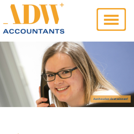
Aanhouden doet winnen!