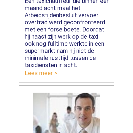
Een taxichauffeur die binnen een
maand acht maal het
Arbeidstijdenbesluit vervoer
overtrad werd geconfronteerd
met een forse boete. Doordat
hij naast zijn werk op de taxi
ook nog fulltime werkte in een
supermarkt nam hij niet de
minimale rusttijd tussen de
taxidiensten in acht.
Lees meer >