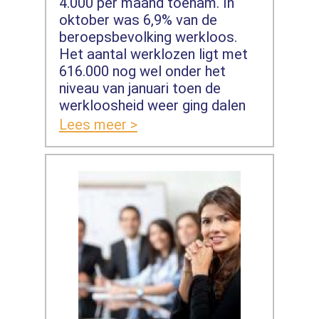
4.000 per maand toenam. In
oktober was 6,9% van de
beroepsbevolking werkloos.
Het aantal werklozen ligt met
616.000 nog wel onder het
niveau van januari toen de
werkloosheid weer ging dalen
Lees meer >