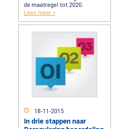
de maatregel tot 2020.
Lees meer >
18-11-2015
In drie stappen naar