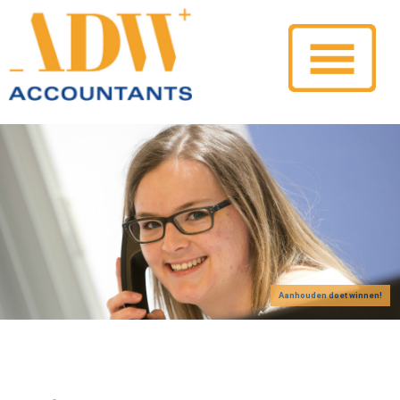
Aanhouden doet winnen!