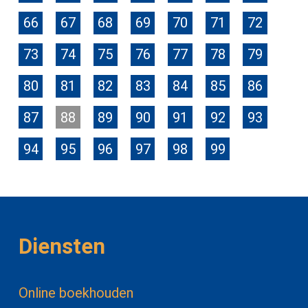
66
67
68
69
70
71
72
73
74
75
76
77
78
79
80
81
82
83
84
85
86
87
88
89
90
91
92
93
94
95
96
97
98
99
Diensten
Online boekhouden