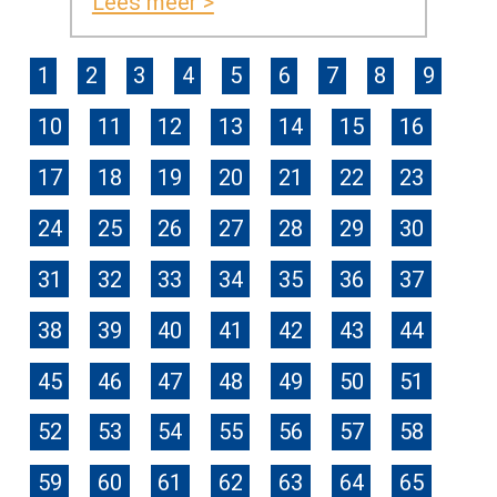
Lees meer >
1
2
3
4
5
6
7
8
9
10
11
12
13
14
15
16
17
18
19
20
21
22
23
24
25
26
27
28
29
30
31
32
33
34
35
36
37
38
39
40
41
42
43
44
45
46
47
48
49
50
51
52
53
54
55
56
57
58
59
60
61
62
63
64
65