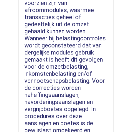
voorzien zijn van
afroommodules, waarmee
transacties geheel of
gedeeltelijk uit de omzet
gehaald kunnen worden.
Wanneer bij belastingcontroles
wordt geconstateerd dat van
dergelijke modules gebruik
gemaakt is heeft dit gevolgen
voor de omzetbelasting,
inkomstenbelasting en/of
vennootschapsbelasting. Voor
de correcties worden
naheffingsaanslagen,
navorderingsaanslagen en
vergrijpboetes opgelegd. In
procedures over deze
aanslagen en boetes is de
bewijslast omgekeerd en