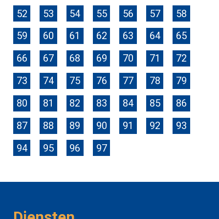
52
53
54
55
56
57
58
59
60
61
62
63
64
65
66
67
68
69
70
71
72
73
74
75
76
77
78
79
80
81
82
83
84
85
86
87
88
89
90
91
92
93
94
95
96
97
Diensten