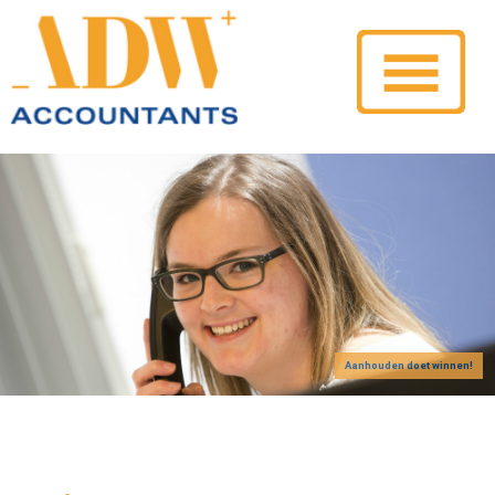
Aanhouden doet winnen!