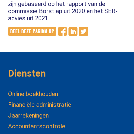
zijn gebaseerd op het rapport van de
commissie Borstlap uit 2020 en het SER-
advies uit 2021.
Diensten
Online boekhouden
Financiële administratie
Jaarrekeningen
Accountantscontrole