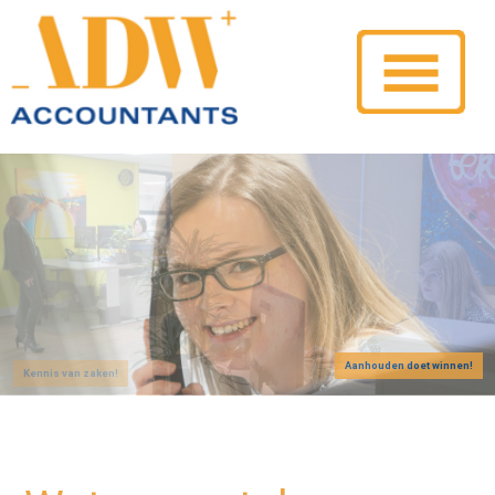
Aanhouden doet winnen!