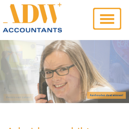
Aanhouden doet winnen!