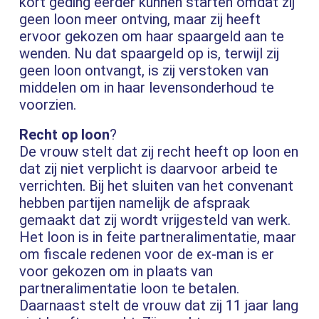
kort geding eerder kunnen starten omdat zij
geen loon meer ontving, maar zij heeft
ervoor gekozen om haar spaargeld aan te
wenden. Nu dat spaargeld op is, terwijl zij
geen loon ontvangt, is zij verstoken van
middelen om in haar levensonderhoud te
voorzien.
Recht op loon
?
De vrouw stelt dat zij recht heeft op loon en
dat zij niet verplicht is daarvoor arbeid te
verrichten. Bij het sluiten van het convenant
hebben partijen namelijk de afspraak
gemaakt dat zij wordt vrijgesteld van werk.
Het loon is in feite partneralimentatie, maar
om fiscale redenen voor de ex-man is er
voor gekozen om in plaats van
partneralimentatie loon te betalen.
Daarnaast stelt de vrouw dat zij 11 jaar lang