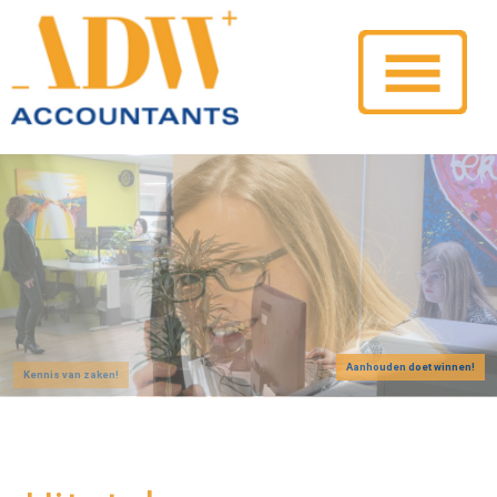
Aanhouden doet winnen!
Kennis van zaken!